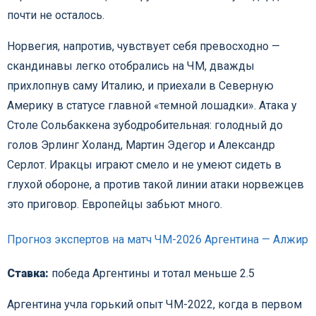
почти не осталось.
Норвегия, напротив, чувствует себя превосходно —
скандинавы легко отобрались на ЧМ, дважды
прихлопнув саму Италию, и приехали в Северную
Америку в статусе главной «темной лошадки». Атака у
Столе Сольбаккена зубодробительная: голодный до
голов Эрлинг Холанд, Мартин Эдегор и Александр
Серлот. Иракцы играют смело и не умеют сидеть в
глухой обороне, а против такой линии атаки норвежцев
это приговор. Европейцы забьют много.
Прогноз экспертов на матч ЧМ-2026 Аргентина — Алжир
Ставка:
победа Аргентины и тотал меньше 2.5
Аргентина учла горький опыт ЧМ-2022, когда в первом