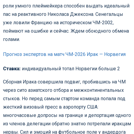
роли умного плеймейкера способен выдать идеальный
пас на реактивного Николаса Джексона. Сенегальцы
уже ловили Францию на историческом ЧМ-2002,
поймают на ошибке и сейчас. Ждем обоюдного обмена
голами.
Прогноз экспертов на матч ЧМ-2026 Ирак — Норвегия
Ставка:
индивидуальный тотал Норвегии больше 2
Сборная Ирака совершила подвиг, пробившись на ЧМ
через сито азиатского отбора и межконтинентальных
стыков. Но перед самым стартом команда попала под
жесткий визовый пресс в аэропорту США:
многочасовые допросы на границе и депортация одного
из членов делегации обратно знатно потрепали иракцам
нервы. Сил и эмоций на футбольное поле у андердога