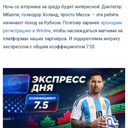
Ночь со вторника на среду будет интересной. Диктатор
Мбаппе, голеодор Холанд, просто Месси – эти ребята
начинают поход за Кубком. Поэтому заранее
проходим
регистрацию в Winline
, чтобы наслаждаться матчами на
платформах наших партнёров. И подкрепляем интригу
экспрессом с общим коэффициентом 7.55.