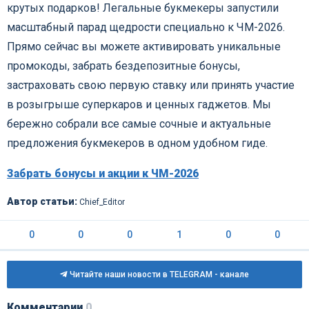
крутых подарков! Легальные букмекеры запустили
масштабный парад щедрости специально к ЧМ-2026.
Прямо сейчас вы можете активировать уникальные
промокоды, забрать бездепозитные бонусы,
застраховать свою первую ставку или принять участие
в розыгрыше суперкаров и ценных гаджетов. Мы
бережно собрали все самые сочные и актуальные
предложения букмекеров в одном удобном гиде.
Забрать бонусы и акции к ЧМ-2026
Автор статьи:
Chief_Editor
0
0
0
1
0
0
Читайте наши новости в TELEGRAM - канале
Комментарии
0