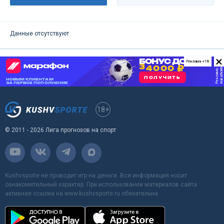
Данные отсутствуют
×
Реклама +18
18+
© 2011 - 2026 Лига прогнозов на спорт
Kushvsporte не проводит игр на деньги. Вся информация носит
ознакомительный характер. При использовании материалов сайта
активная ссылка на www.kushvsporte.ru обязательна