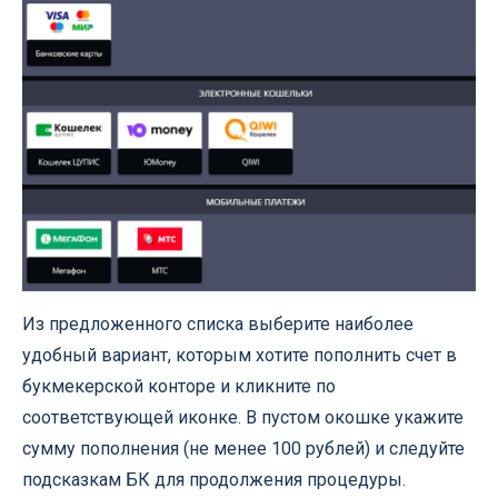
Из предложенного списка выберите наиболее
удобный вариант, которым хотите пополнить счет в
букмекерской конторе и кликните по
соответствующей иконке. В пустом окошке укажите
сумму пополнения (не менее 100 рублей) и следуйте
подсказкам БК для продолжения процедуры.