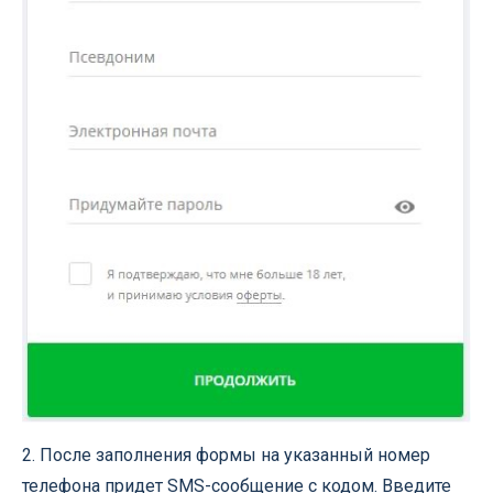
2. После заполнения формы на указанный номер
телефона придет SMS-сообщение с кодом. Введите