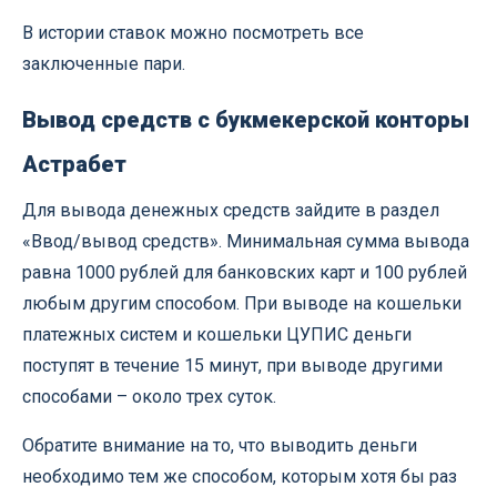
В истории ставок можно посмотреть все
заключенные пари.
Вывод средств с букмекерской конторы
Астрабет
Для вывода денежных средств зайдите в раздел
«Ввод/вывод средств». Минимальная сумма вывода
равна 1000 рублей для банковских карт и 100 рублей
любым другим способом. При выводе на кошельки
платежных систем и кошельки ЦУПИС деньги
поступят в течение 15 минут, при выводе другими
способами – около трех суток.
Обратите внимание на то, что выводить деньги
необходимо тем же способом, которым хотя бы раз