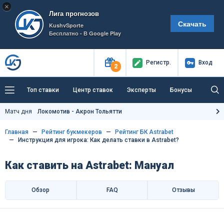
×
Лига прогнозов
Скачать
KushvSporte
Бесплатно - В Google Play
Регистр
.
Вход
2
Топ ставки
Центр ставок
Эксперты
Бонусы
Тренды
Букмекеры
Пресс-центр
Матч дня
Локомотив - Акрон Тольятти
Как тут заработать?
Главная
Рейтинг букмекеров
Рейтинг БК Astrabet
Инструкция для игрока: Как делать ставки в Astrabet?
Как ставить на Astrabet: Мануал
Обзор
FAQ
Отзывы