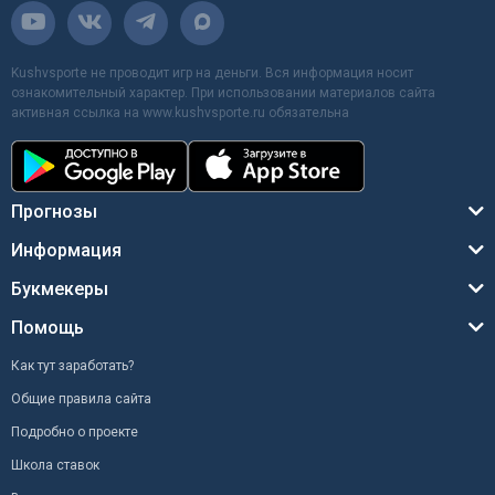
Kushvsporte не проводит игр на деньги. Вся информация носит
ознакомительный характер. При использовании материалов сайта
активная ссылка на www.kushvsporte.ru обязательна
Прогнозы
Информация
Букмекеры
Помощь
Как тут заработать?
Общие правила сайта
Подробно о проекте
Школа ставок