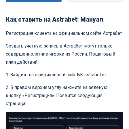
Как ставить на Astrabet: Мануал
Регистрация клиента на официальном сайте Астрабет
Создать учетную запись в Астрабет могут только
совершеннолетние игроки из России. Пошаговый
план действий:
1. Зайдите на официальный сайт БК astrabet.ru.
2. В правом верхнем углу нажмите на зеленую
кнопку «Регистрация». Появится следующая
страница: