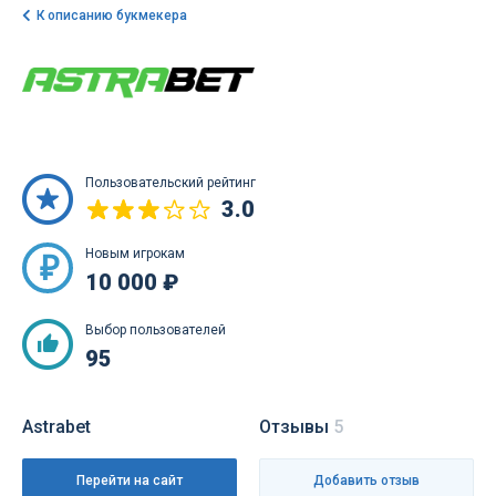
К описанию букмекера
Пользовательский рейтинг
3.0
Новым игрокам
10 000 ₽
Выбор пользователей
95
Astrabet
Отзывы
5
Перейти на сайт
Добавить отзыв