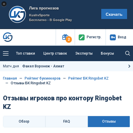
×
Лига прогнозов
Скачать
KushvSporte
Бесплатно - В Google Play
Регистр
.
Вход
2
Топ ставки
Центр ставок
Эксперты
Бонусы
Тренды
Букмекеры
Пресс-центр
Матч дня
Факел Воронеж - Ахмат
Как тут заработать?
Главная
Рейтинг букмекеров
Рейтинг БК Ringobet KZ
Отзывы БК Ringobet KZ
Отзывы игроков про контору Ringobet
KZ
Обзор
FAQ
Отзывы