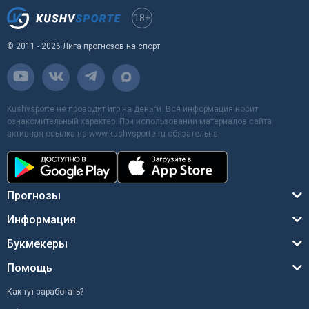
18+
© 2011 - 2026 Лига прогнозов на спорт
Kushvsporte не проводит игр на деньги. Вся информация носит
ознакомительный характер. При использовании материалов сайта
активная ссылка на www.kushvsporte.ru обязательна
Прогнозы
Информация
Букмекеры
Помощь
Как тут заработать?