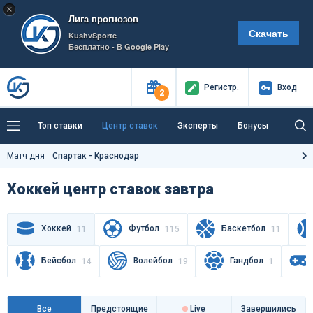
×
Лига прогнозов
Скачать
KushvSporte
Бесплатно - В Google Play
Регистр
.
Вход
2
Топ ставки
Центр ставок
Эксперты
Бонусы
Тренды
Букмекеры
Пресс-центр
Матч дня
Спартак - Краснодар
Как тут заработать?
Хоккей центр ставок завтра
Хоккей
Футбол
Баскетбол
11
115
11
Бейсбол
Волейбол
Гандбол
14
19
1
Все
Предстоящие
Live
Завершились