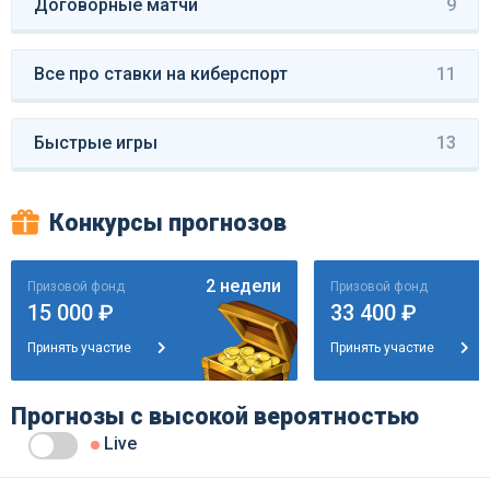
Договорные матчи
9
Все про ставки на киберспорт
11
Быстрые игры
13
Конкурсы прогнозов
2 недели
Призовой фонд
Призовой фонд
15 000 ₽
33 400 ₽
Принять участие
Принять участие
Прогнозы с высокой вероятностью
Live