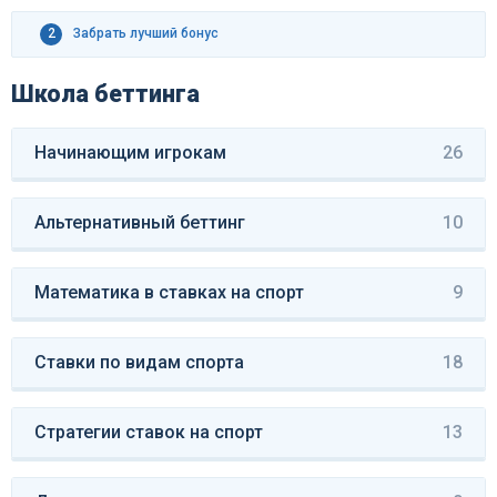
2
Забрать лучший бонус
Школа беттинга
Начинающим игрокам
26
Альтернативный беттинг
10
Математика в ставках на спорт
9
Ставки по видам спорта
18
Стратегии ставок на спорт
13