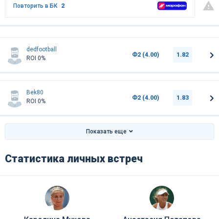
Повторить в БК
2
dedfootball
Ф2 (4.00)
1.82
ROI 0%
Bek80
Ф2 (4.00)
1.83
ROI 0%
Показать еще
Статистика личных встреч