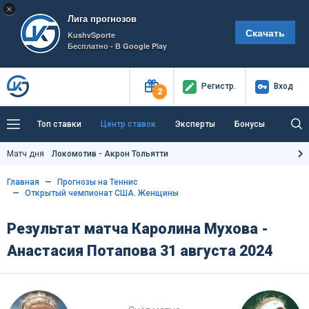
×
Лига прогнозов
Скачать
KushvSporte
Бесплатно - В Google Play
Регистр
.
Вход
2
Топ ставки
Центр ставок
Эксперты
Бонусы
Тренды
Букмекеры
Пресс-центр
Матч дня
Локомотив - Акрон Тольятти
Как тут заработать?
Главная
Прогнозы на Теннис
Открытый чемпионат США. Женщины
Результат матча Каролина Мухова -
Анастасия Потапова 31 августа 2024