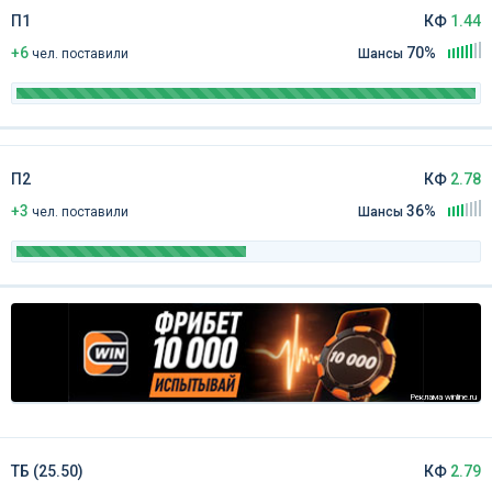
П1
КФ
1.44
+6
70%
чел
.
поставили
Шансы
П2
КФ
2.78
+3
36%
чел
.
поставили
Шансы
Реклама winline.ru
ТБ (25.50)
КФ
2.79