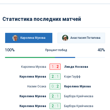
Статистика последних матчей
Каролина Мухова
Анастасия Потапова
100%
40%
Процент побед
1
:
2
Каролина Мухова
Линда Носкова
2
:
1
Каролина Мухова
Кори Гауфф
0
:
2
Наоми Осака
Каролина Мухова
2
:
1
Каролина Мухова
Барбора Крейчикова
2
:
1
Каролина Мухова
Барбора Крейчикова