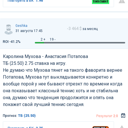
Повторить в БК
1.96
Geshka
-3 464 $
за месяц
31 августа 17:45
2 +
19 -
ROI -41.2%
Каролина Мухова - Анастасия Потапова
ТБ (25.50) 2.75 ставка на игру.
Не думаю что Мухова тянет на такого фаворита вернее
Потапова, Мухова тут выкладывается конкретно и
вообще порой у нее бывают отрезкт по времени когда
она показывает классный теннис хоть и не стабильна
она, думаю что тенденция продолжится и опять она
покажет свой лучший теннис сегодня.
Прогноз:
ТБ (25.50)
Результат
2:0