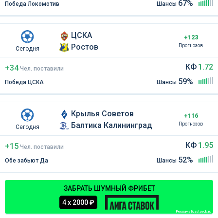
67%
Победа Локомотив
Шансы
ЦСКА
+123
Ростов
Прогнозов
Сегодня
КФ
1.72
+34
Чел
.
поставили
59%
Победа ЦСКА
Шансы
Крылья Советов
+116
Балтика Калининград
Прогнозов
Сегодня
КФ
1.95
+15
Чел
.
поставили
52%
Обе забьют Да
Шансы
ЗАБРАТЬ ШУМНЫЙ ФРИБЕТ
4 х 2000 ₽
Реклама ligastavok.ru