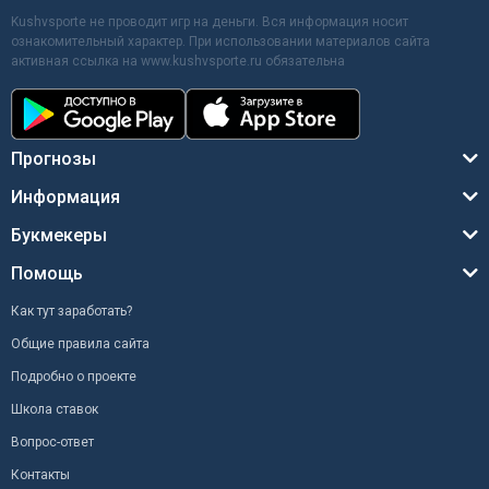
Kushvsporte не проводит игр на деньги. Вся информация носит
ознакомительный характер. При использовании материалов сайта
активная ссылка на www.kushvsporte.ru обязательна
Прогнозы
Информация
Букмекеры
Помощь
Как тут заработать?
Общие правила сайта
Подробно о проекте
Школа ставок
Вопрос-ответ
Контакты