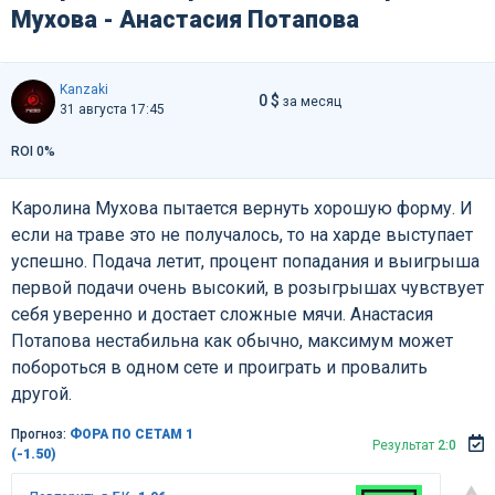
Мухова - Анастасия Потапова
Kanzaki
0 $
за месяц
31 августа 17:45
ROI 0%
Каролина Мухова пытается вернуть хорошую форму. И
если на траве это не получалось, то на харде выступает
успешно. Подача летит, процент попадания и выигрыша
первой подачи очень высокий, в розыгрышах чувствует
себя уверенно и достает сложные мячи. Анастасия
Потапова нестабильна как обычно, максимум может
побороться в одном сете и проиграть и провалить
другой.
Прогноз:
ФОРА ПО СЕТАМ 1
Результат
2:0
(-1.50)