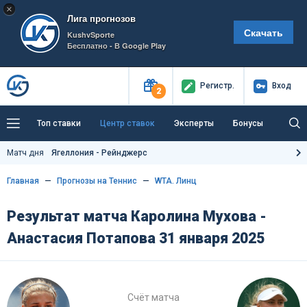
×
Лига прогнозов
Скачать
KushvSporte
Бесплатно - В Google Play
Регистр
.
Вход
2
Топ ставки
Центр ставок
Эксперты
Бонусы
Тренды
Букмекеры
Пресс-центр
Матч дня
Ягеллония - Рейнджерс
Как тут заработать?
Главная
Прогнозы на Теннис
WTA. Линц
Результат матча Каролина Мухова -
Анастасия Потапова 31 января 2025
Счёт матча