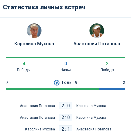
Статистика личных встреч
Каролина Мухова
Анастасия Потапова
4
0
2
Победы
Ничьи
Победы
7
Голы:
9
2
2
:
0
Анастасия Потапова
Каролина Мухова
2
:
0
Анастасия Потапова
Каролина Мухова
2
:
1
Каролина Мухова
Анастасия Потапова