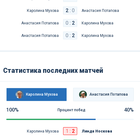
2
:
0
Каролина Мухова
Анастасия Потапова
0
:
2
Анастасия Потапова
Каролина Мухова
0
:
2
Анастасия Потапова
Каролина Мухова
Статистика последних матчей
Каролина Мухова
Анастасия Потапова
100%
40%
Процент побед
1
:
2
Каролина Мухова
Линда Носкова