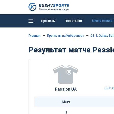
Прогнозы
Топ ставки
Центр ставок
Главная
Прогнозы на Киберспорт
CS 2. Galaxy Bat
Результат матча Passio
CS 2. 
Passion UA
Матч
2