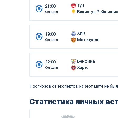
Тун
21:00
Викингур Рейкьяви
Сегодня
ХИК
19:00
Мотеруэлл
Сегодня
Бенфика
22:00
Хартс
Сегодня
Прогнозов от экспертов на этот матч не был
Статистика личных вс