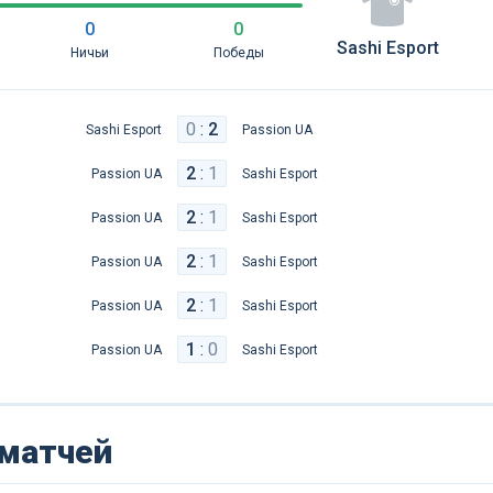
0
0
Sashi Esport
Ничьи
Победы
0
:
2
Sashi Esport
Passion UA
2
:
1
Passion UA
Sashi Esport
2
:
1
Passion UA
Sashi Esport
2
:
1
Passion UA
Sashi Esport
2
:
1
Passion UA
Sashi Esport
1
:
0
Passion UA
Sashi Esport
 матчей