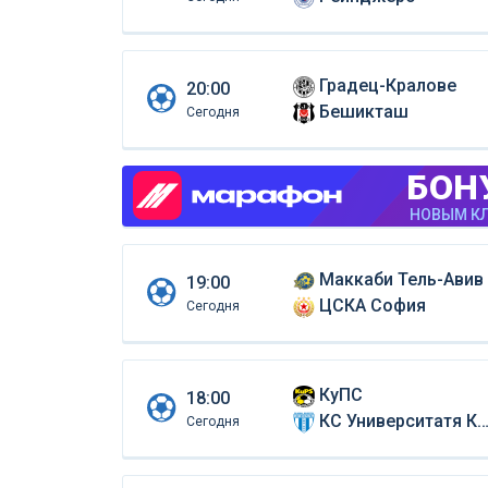
Градец-Кралове
20:00
Бешикташ
Сегодня
БОН
НОВЫМ КЛ
Маккаби Тель-Авив
19:00
ЦСКА София
Сегодня
КуПС
18:00
КС Университатя Крайова
Сегодня