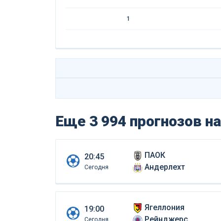
1
Еще 3 994 прогнозов
на
ПАОК
20:45
Андерлехт
Сегодня
Ягеллония
19:00
Рейнджерс
Сегодня