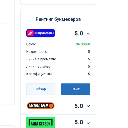
Рейтинг букмекеров
5.0
Бонус
34 000 ₽
Надежность
5
Линия в прематче
5
Линия в лайве
5
Коэффициенты
5
Обзор
Сайт
5.0
5.0