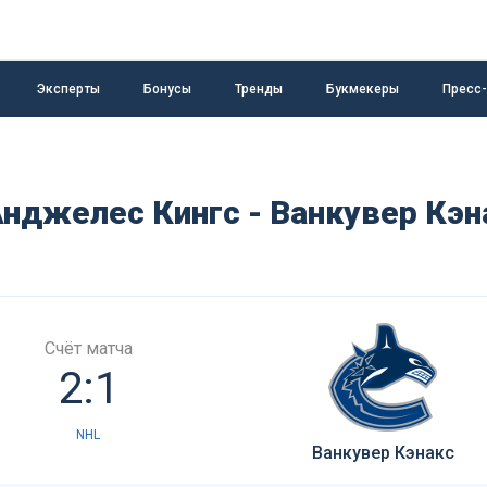
Эксперты
Бонусы
Тренды
Букмекеры
Пресс
нджелес Кингс - Ванкувер Кэн
Счёт матча
2:1
NHL
Ванкувер Кэнакс