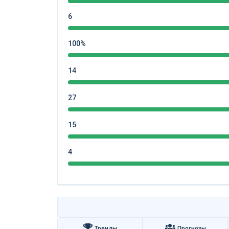
6
100%
14
27
15
4
Тренды
Прогнозы