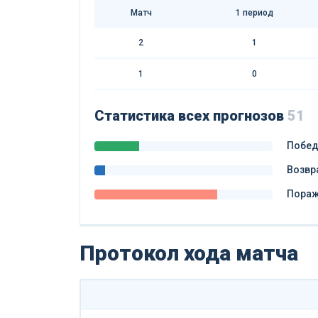
Матч
1 период
2
1
1
0
Статистика всех прогнозов
51
Побе
Возвр
Пора
Протокол хода матча