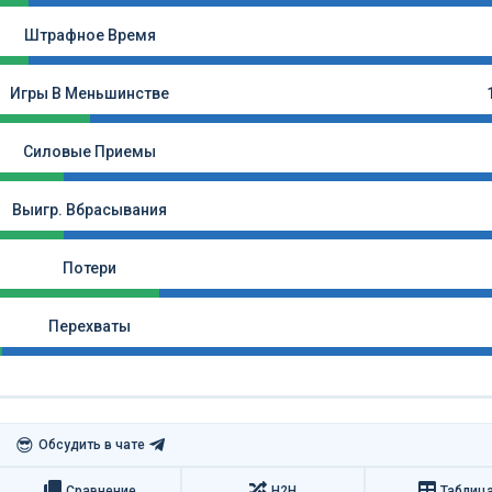
Штрафное Время
Игры В Меньшинстве
Силовые Приемы
Выигр. Вбрасывания
Потери
Перехваты
😎
Обсудить в чате
Сравнение
H2H
Таблиц