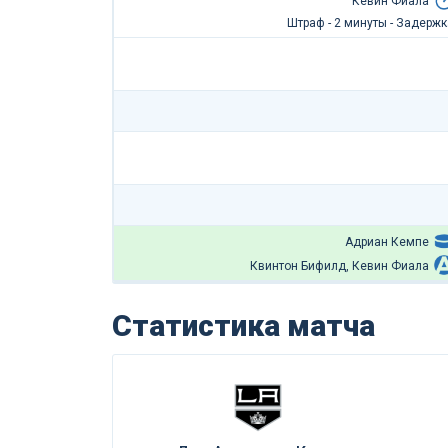
Кевин Фиала
Штраф - 2 минуты - Задержк
Адриан Кемпе
Квинтон Бифилд, Кевин Фиала
Статистика матча