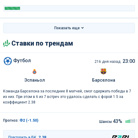
Показать еще
Ставки по трендам
Футбол
23:00
216 дня назад
Эспаньол
Барселона
Команда Барселона за последние 8 матчей, смог одержать победы в 7
из них. При этом в 6 из 7 встреч это удалось сделать с форой 1.5 за
коэффициент 2.38
Прогноз:
Ф2 (-1.50)
43%
Шансы
Повторить в БК
2.38