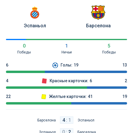
Эспаньол
Барселона
0
1
5
Победы
Ничьи
Победы
6
Голы:
19
13
4
Красные карточки:
6
2
22
Желтые карточки:
41
19
4
:
1
Барселона
Эспаньол
0
:
2
Эспаньол
Барселона