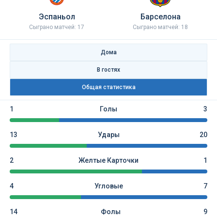
Эспаньол
Барселона
Сыграно матчей: 17
Сыграно матчей: 18
Дома
В гостях
Общая статистика
1
Голы
3
13
Удары
20
2
Желтые Карточки
1
4
Угловые
7
14
Фолы
9