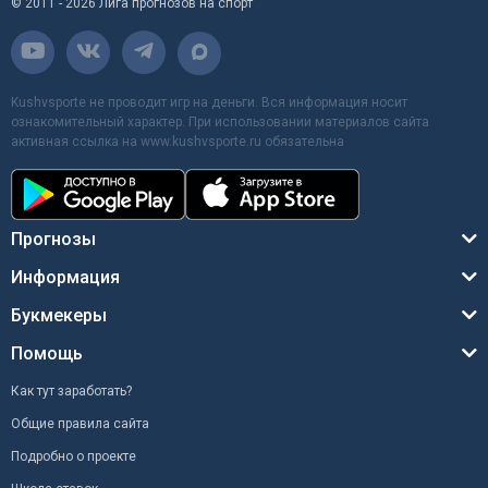
© 2011 - 2026 Лига прогнозов на спорт
Kushvsporte не проводит игр на деньги. Вся информация носит
ознакомительный характер. При использовании материалов сайта
активная ссылка на www.kushvsporte.ru обязательна
Прогнозы
Информация
Букмекеры
Помощь
Как тут заработать?
Общие правила сайта
Подробно о проекте