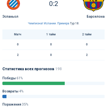
0:2
Эспаньол
Барселона
Чемпионат Испании. Примера
Тур 18.
Матч
1 тайм
2 тайм
0
0
0
2
0
2
Статистика всех прогнозов
198
Победы
61%
Возвраты
4%
Поражения
35%