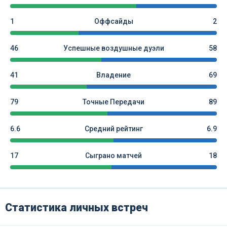
1
Оффсайды
2
46
Успешные воздушные дуэли
58
41
Владение
69
79
Точные Передачи
89
6.6
Средний рейтинг
6.9
17
Сыграно матчей
18
Статистика личных встреч