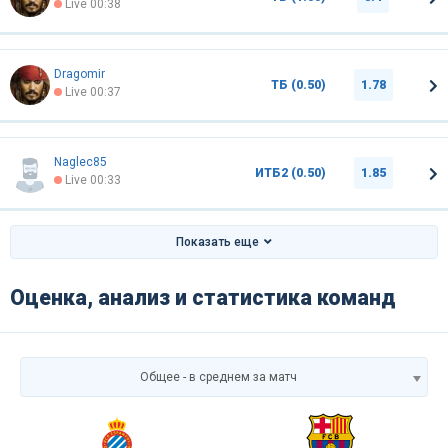
Live 00:38
Dragomir
ТБ (0.50)
1.78
Live 00:37
Naglec85
ИТБ2 (0.50)
1.85
Live 00:33
Показать еще
Оценка, анализ и статистика команд
Общее - в среднем за матч