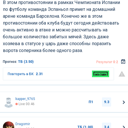
В этом противостоянии в рамках Чемпионата Испании
по футболу команда Эспаньол примет на домашний
арене команда Барселона. Конечно же в этом
противостоянии оба клуба будут сегодня действовать
очень активно в атаке и можно рассчитывать на
большое количество забитых мячей. Здесь даже
хозяева в статусе у царь даже способны поразить
ворота соперника более одного раза.
Прогноз:
ТБ (3.50)
Результат
0:2
Повторить в БК
2.31
kapper_9765
П1
9.3
Live 00:46
Dragomir
ТБ (1.00)
3.4