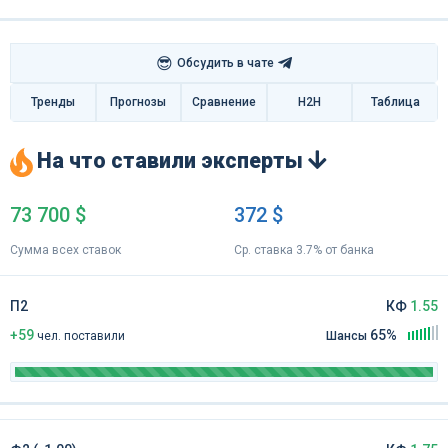
😎
Обсудить в чате
Тренды
Прогнозы
Сравнение
H2H
Таблица
На что ставили эксперты
73 700 $
372 $
Сумма всех ставок
Ср. ставка 3.7% от банка
П2
КФ
1.55
+59
65%
чел
.
поставили
Шансы