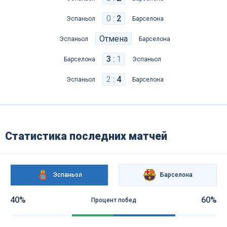
0
:
2
Эспаньол
Барселона
Отмена
Эспаньол
Барселона
3
:
1
Барселона
Эспаньол
2
:
4
Эспаньол
Барселона
Статистика последних матчей
Эспаньол
Барселона
40%
60%
Процент побед