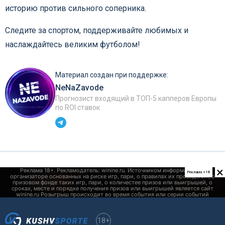
историю против сильного соперника.
Следите за спортом, поддерживайте любимых и
наслаждайтесь великим футболом!
Материал создан при поддержке:
NeNaZavode
Прогнозист входящий в ТОП-5 капперов Европы
по ROI ставок
×
Реклама +18
18+