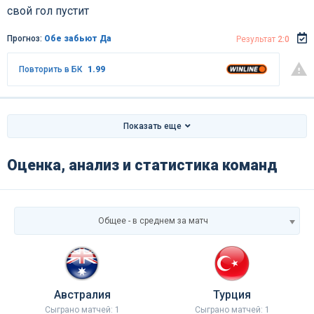
свой гол пустит
Прогноз:
Обе забьют Да
Результат
2:0
Повторить в БК
1.99
Показать еще
Оценка, анализ и статистика команд
Общее - в среднем за матч
Австралия
Турция
Сыграно матчей: 1
Сыграно матчей: 1