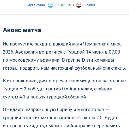
Аргентина
3:2 (0:1 3:1)
Египет
Анонс матча
Не пропустите захватывающий матч Чемпионата мира
2026: Австралия встретится с Турцией 14 июня в 07:00
по московскому времени! В группе D эти команды
готовы подарить нам настоящий футбольный спектакль.
В их последних двух встречах преимущество на стороне
Турции — 2 победы против 0 у Австралии, с общим
счетом 4:1 в пользу турецкой сборной.
Ожидайте напряженную борьбу и много голов —
средний тотал их матчей составляет около 2.5. Будет
интересно увидеть, сможет ли Австралия переломить