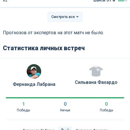
Х2
Шансы
Смотреть все
Прогнозов от экспертов на этот матч не было.
Статистика личных встреч
Сильвана Фахардо
Фернанда Лабрана
1
0
0
Победы
Ничьи
Победы