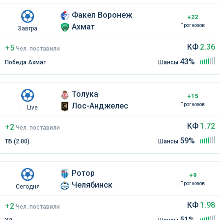
Факел Воронеж
+22
Ахмат
Прогнозов
Завтра
КФ
2.36
+5
Чел
.
поставили
43%
Победа Ахмат
Шансы
Толука
+15
Лос-Анджелес
Прогнозов
Live
КФ
1.72
+2
Чел
.
поставили
59%
ТБ (2.00)
Шансы
Ротор
+9
Челябинск
Прогнозов
Сегодня
КФ
1.98
+2
Чел
.
поставили
51%