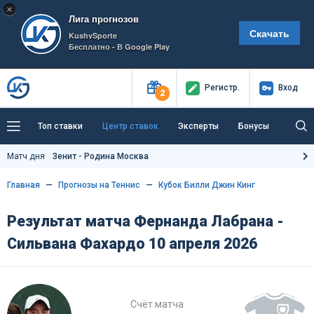
×
Лига прогнозов
Скачать
KushvSporte
Бесплатно - В Google Play
Регистр
.
Вход
2
Топ ставки
Центр ставок
Эксперты
Бонусы
Тренды
Букмекеры
Пресс-центр
Матч дня
Зенит - Родина Москва
Как тут заработать?
Главная
Прогнозы на Теннис
Кубок Билли Джин Кинг
Результат матча Фернанда Лабрана -
Сильвана Фахардо 10 апреля 2026
Счёт матча