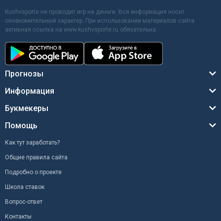
Kushvsporte не проводит игр на деньги. Вся информация носит
ознакомительный характер. При использовании материалов сайта
активная ссылка на www.kushvsporte.ru обязательна
Прогнозы
Информация
Букмекеры
Помощь
Как тут заработать?
Общие правила сайта
Подробно о проекте
Школа ставок
Вопрос-ответ
Контакты