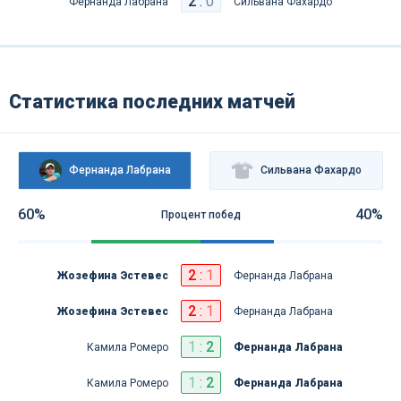
2
:
0
Фернанда Лабрана
Сильвана Фахардо
Статистика последних матчей
Фернанда Лабрана
Сильвана Фахардо
60%
40%
Процент побед
2
:
1
Жозефина Эстевес
Фернанда Лабрана
2
:
1
Жозефина Эстевес
Фернанда Лабрана
1
:
2
Камила Ромеро
Фернанда Лабрана
1
:
2
Камила Ромеро
Фернанда Лабрана