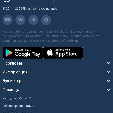
© 2011 - 2026 Лига прогнозов на спорт
Kushvsporte не проводит игр на деньги. Вся информация носит
ознакомительный характер. При использовании материалов сайта
активная ссылка на www.kushvsporte.ru обязательна
Прогнозы
Информация
Букмекеры
Помощь
Как тут заработать?
Общие правила сайта