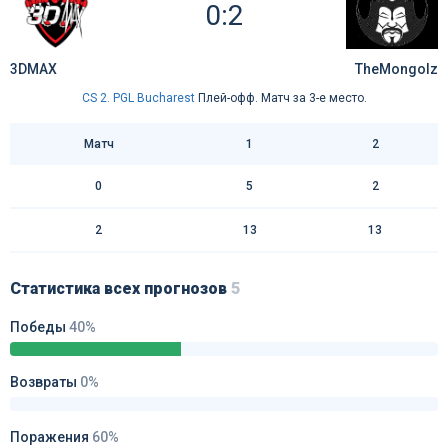
0:2
3DMAX
TheMongolz
CS 2. PGL Bucharest
Плей-офф. Матч за 3-е место.
Матч
1
2
0
5
2
2
13
13
Статистика всех прогнозов
5
Победы
40%
Возвраты
0%
Поражения
60%