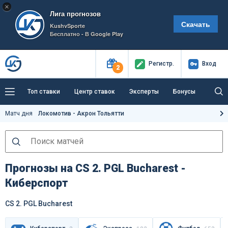
×
Лига прогнозов
Скачать
KushvSporte
Бесплатно - В Google Play
Регистр
.
Вход
2
Топ ставки
Центр ставок
Эксперты
Бонусы
Тренды
Букмекеры
Пресс-центр
Матч дня
Локомотив - Акрон Тольятти
Как тут заработать?
Прогнозы на CS 2. PGL Bucharest -
Киберспорт
CS 2. PGL Bucharest