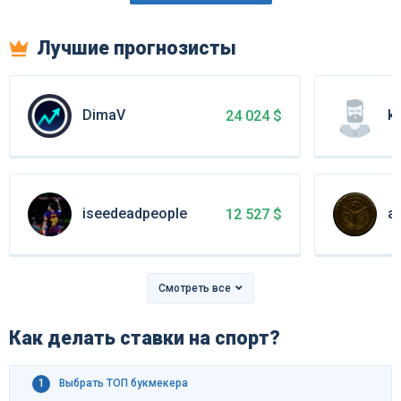
Лучшие прогнозисты
DimaV
ki
24 024 $
iseedeadpeople
an
12 527 $
Смотреть все
Как делать ставки на спорт?
1
Выбрать ТОП букмекера