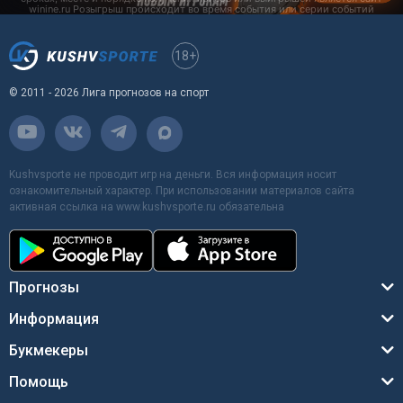
18+
© 2011 - 2026 Лига прогнозов на спорт
Kushvsporte не проводит игр на деньги. Вся информация носит
ознакомительный характер. При использовании материалов сайта
активная ссылка на www.kushvsporte.ru обязательна
Прогнозы
Информация
Букмекеры
Помощь