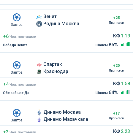
Зенит
+25
Родина Москва
Прогнозов
Завтра
КФ
1.19
+6
Чел
.
поставили
85%
Победа Зенит
Шансы
Спартак
+20
Краснодар
Прогнозов
Завтра
КФ
1.58
+4
Чел
.
поставили
64%
Обе забьют Да
Шансы
Динамо Москва
+17
Динамо Махачкала
Прогнозов
Завтра
КФ
2.23
+3
Чел
.
поставили