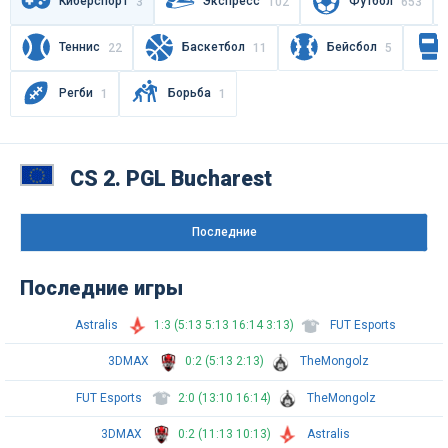
Киберспорт
Экспресс
Футбол
3
102
653
Теннис
Баскетбол
Бейсбол
22
11
5
Регби
Борьба
1
1
CS 2. PGL Bucharest
Последниe
Последние игры
Astralis
1:3 (5:13 5:13 16:14 3:13)
FUT Esports
3DMAX
0:2 (5:13 2:13)
TheMongolz
FUT Esports
2:0 (13:10 16:14)
TheMongolz
3DMAX
0:2 (11:13 10:13)
Astralis