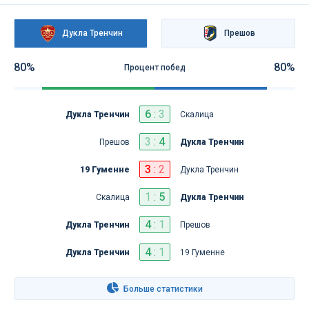
Дукла Тренчин
Прешов
80%
80%
Процент побед
6
:
3
Дукла Тренчин
Скалица
3
:
4
Прешов
Дукла Тренчин
3
:
2
19 Гуменне
Дукла Тренчин
1
:
5
Скалица
Дукла Тренчин
4
:
1
Дукла Тренчин
Прешов
4
:
1
Дукла Тренчин
19 Гуменне
Больше статистики