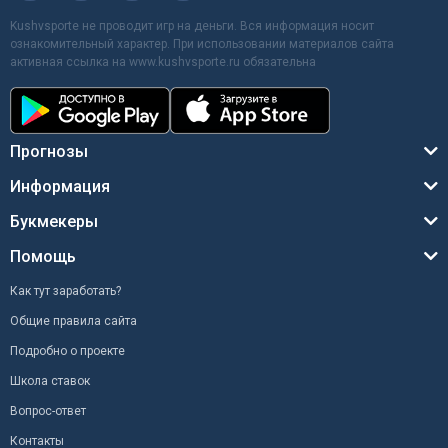
Kushvsporte не проводит игр на деньги. Вся информация носит
ознакомительный характер. При использовании материалов сайта
активная ссылка на www.kushvsporte.ru обязательна
Прогнозы
Информация
Букмекеры
Помощь
Как тут заработать?
Общие правила сайта
Подробно о проекте
Школа ставок
Вопрос-ответ
Контакты