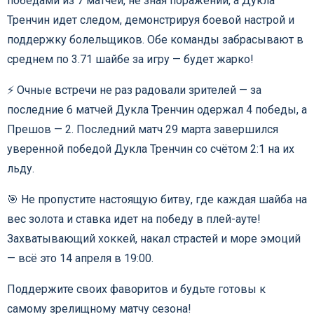
победами из 7 матчей, не зная поражений, а Дукла
Тренчин идет следом, демонстрируя боевой настрой и
поддержку болельщиков. Обе команды забрасывают в
среднем по 3.71 шайбе за игру — будет жарко!
⚡ Очные встречи не раз радовали зрителей — за
последние 6 матчей Дукла Тренчин одержал 4 победы, а
Прешов — 2. Последний матч 29 марта завершился
уверенной победой Дукла Тренчин со счётом 2:1 на их
льду.
🎯 Не пропустите настоящую битву, где каждая шайба на
вес золота и ставка идет на победу в плей-ауте!
Захватывающий хоккей, накал страстей и море эмоций
— всё это 14 апреля в 19:00.
Поддержите своих фаворитов и будьте готовы к
самому зрелищному матчу сезона!