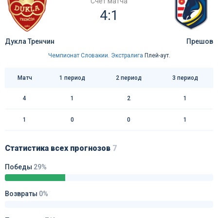
Счёт матча
4:1
Дукла Тренчин
Прешов
Чемпионат Словакии. Экстралига
Плей-аут.
Матч
1 период
2 период
3 период
4
1
2
1
1
0
0
1
Статистика всех прогнозов
7
Победы
29%
Возвраты
0%