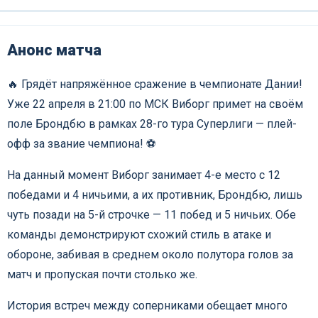
Анонс матча
🔥 Грядёт напряжённое сражение в чемпионате Дании!
Уже 22 апреля в 21:00 по МСК Виборг примет на своём
поле Брондбю в рамках 28-го тура Суперлиги — плей-
офф за звание чемпиона! ⚽️
На данный момент Виборг занимает 4-е место с 12
победами и 4 ничьими, а их противник, Брондбю, лишь
чуть позади на 5-й строчке — 11 побед и 5 ничьих. Обе
команды демонстрируют схожий стиль в атаке и
обороне, забивая в среднем около полутора голов за
матч и пропуская почти столько же.
История встреч между соперниками обещает много