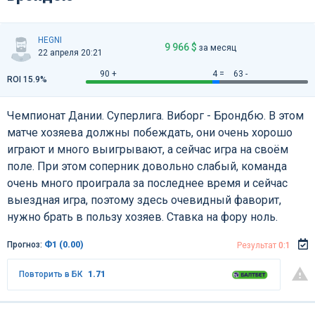
HEGNI
9 966 $
за месяц
22 апреля 20:21
90 +
4 =
63 -
ROI 15.9%
Чемпионат Дании. Суперлига. Виборг - Брондбю. В этом
матче хозяева должны побеждать, они очень хорошо
играют и много выигрывают, а сейчас игра на своём
поле. При этом соперник довольно слабый, команда
очень много проиграла за последнее время и сейчас
выездная игра, поэтому здесь очевидный фаворит,
нужно брать в пользу хозяев. Ставка на фору ноль.
Прогноз:
Ф1 (0.00)
Результат
0:1
Повторить в БК
1.71