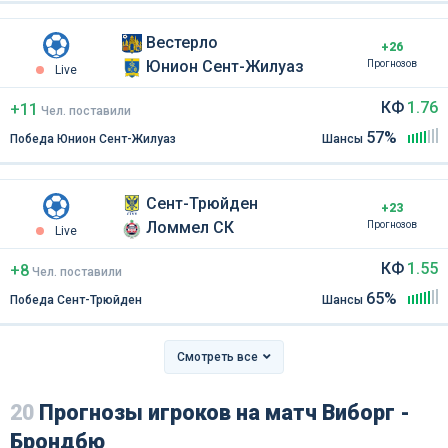
Вестерло
+26
Юнион Сент-Жилуаз
Прогнозов
Live
КФ
1.76
+11
Чел
.
поставили
57%
Победа Юнион Сент-Жилуаз
Шансы
Сент-Трюйден
+23
Ломмел СК
Прогнозов
Live
КФ
1.55
+8
Чел
.
поставили
65%
Победа Сент-Трюйден
Шансы
Смотреть все
20
Прогнозы игроков на матч Виборг -
Брондбю