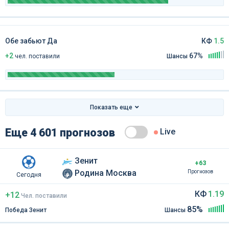
Обе забьют Да
КФ
1.5
+2
67%
чел
.
поставили
Шансы
Показать еще
Еще 4 601 прогнозов
Live
Зенит
+63
Родина Москва
Прогнозов
Сегодня
КФ
1.19
+12
Чел
.
поставили
85%
Победа Зенит
Шансы