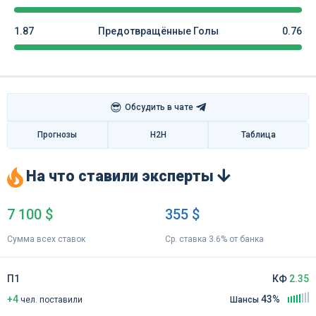
1.87
Предотвращённые Голы
0.76
😎
Обсудить в чате
Прогнозы
H2H
Таблица
На что ставили эксперты
7 100 $
355 $
Сумма всех ставок
Ср. ставка 3.6% от банка
П1
КФ
2.35
+4
43%
чел
.
поставили
Шансы