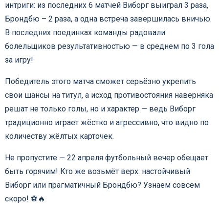
интриги: из последних 6 матчей Виборг выиграл 3 раза,
Брондбю – 2 раза, а одна встреча завершилась вничью.
В последних поединках команды радовали
болельщиков результативностью — в среднем по 3 гола
за игру!
Победитель этого матча сможет серьёзно укрепить
свои шансы на титул, а исход противостояния наверняка
решат не только голы, но и характер — ведь Виборг
традиционно играет жёстко и агрессивно, что видно по
количеству жёлтых карточек.
Не пропустите — 22 апреля футбольный вечер обещает
быть горячим! Кто же возьмёт верх: настойчивый
Виборг или прагматичный Брондбю? Узнаем совсем
скоро! ⚽🔥