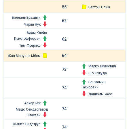
55'
Бартош Слиш
Биллаль Брахими
62'
Чарли Нук
Адам Клейс-
Кристофферсен
62'
Тим Фрерикс
64'
Жан-Мануэль Мбом
Марко Дивкович
73'
Шо Фукуда
Бенжамин
Тахирович
74'
Даниэль Васс
Аскер Бек
74'
Мадс Сёндергаард
Клаузен
Хьялте Бидструп
74'