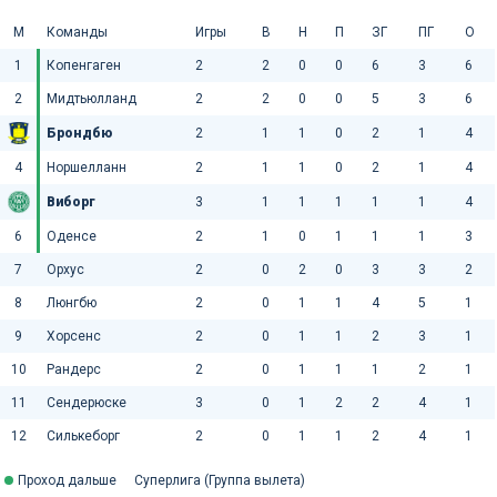
М
Команды
Игры
В
Н
П
ЗГ
ПГ
О
1
Копенгаген
2
2
0
0
6
3
6
2
Мидтьюлланд
2
2
0
0
5
3
6
Брондбю
2
1
1
0
2
1
4
4
Норшелланн
2
1
1
0
2
1
4
Виборг
3
1
1
1
1
1
4
6
Оденсе
2
1
0
1
1
1
3
7
Орхус
2
0
2
0
3
3
2
8
Люнгбю
2
0
1
1
4
5
1
9
Хорсенс
2
0
1
1
2
3
1
10
Рандерс
2
0
1
1
1
2
1
11
Сендерюске
3
0
1
2
2
4
1
12
Силькеборг
2
0
1
1
2
4
1
Проход дальше
Суперлига (Группа вылета)