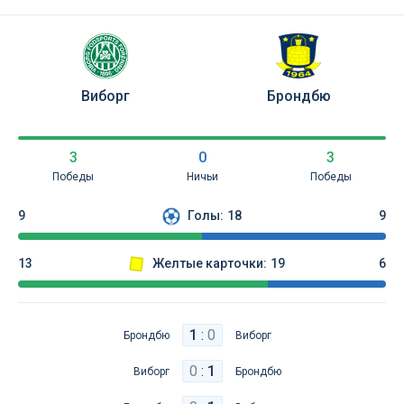
Виборг
Брондбю
3
0
3
Победы
Ничьи
Победы
9
Голы:
18
9
13
Желтые карточки:
19
6
1
:
0
Брондбю
Виборг
0
:
1
Виборг
Брондбю