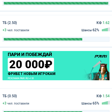
ТБ (2.50)
КФ
1.62
+3
62%
чел
.
поставили
Шансы
ПАРИ И ПОБЕЖДАЙ
20 000₽
ФРИБЕТ НОВЫМ ИГРОКАМ
РЕКЛАМА PARI.RU +18
ТБ (0.50)
КФ
1.54
+3
65%
чел
.
поставили
Шансы