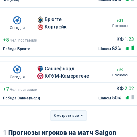
Брюгге
+31
Кортрейк
Прогнозов
Сегодня
КФ
1.23
+8
Чел
.
поставили
82%
Победа Брюгге
Шансы
Саннефьорд
+29
КФУМ-Камератене
Прогнозов
Сегодня
КФ
2.02
+7
Чел
.
поставили
50%
Победа Саннефьорд
Шансы
Смотреть все
1
Прогнозы игроков на матч Saigon