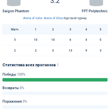
3:2
Saigon Phantom
FPT Polytechnic
Arena of Valor. Arena of Glory
Круговой турнир.
Матч
1
2
3
4
5
3
10
10
6
4
5
2
2
3
13
9
3
Статистика всех прогнозов
1
Победы
100%
Возвраты
0%
Поражения
0%