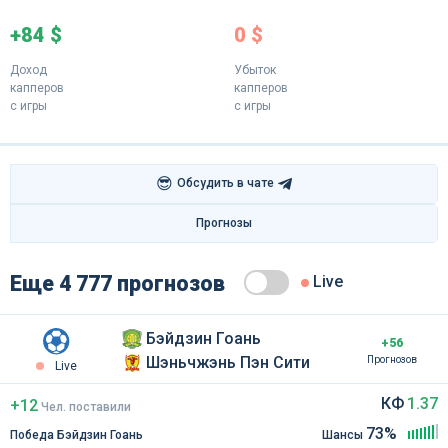
+84 $
0 $
Доход
Убыток
капперов
капперов
с игры
с игры
😎
Обсудить в чате
Прогнозы
Еще 4 777 прогнозов
Live
Бэйдзин Гоань
+56
Шэньчжэнь Пэн Сити
Прогнозов
Live
КФ
1.37
+12
Чел
.
поставили
73%
Победа Бэйдзин Гоань
Шансы