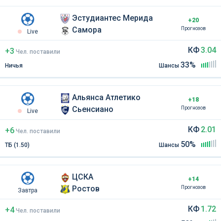
Эстудиантес Мерида
+20
Самора
Прогнозов
Live
КФ
3.04
+3
Чел
.
поставили
33%
Ничья
Шансы
Альянса Атлетико
+18
Сьенсиано
Прогнозов
Live
КФ
2.01
+6
Чел
.
поставили
50%
ТБ (1.50)
Шансы
ЦСКА
+14
Ростов
Прогнозов
Завтра
КФ
1.72
+4
Чел
.
поставили