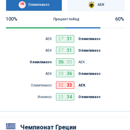
Олимпиакос
АЕК
100%
60%
Процент побед
27
:
31
АЕК
Олимпиакос
27
:
31
АЕК
Олимпиакос
36
:
30
Олимпиакос
АЕК
29
:
36
АЕК
Олимпиакос
32
:
33
Олимпиакос
АЕК
23
:
34
Ионикос
Олимпиакос
Чемпионат Греции