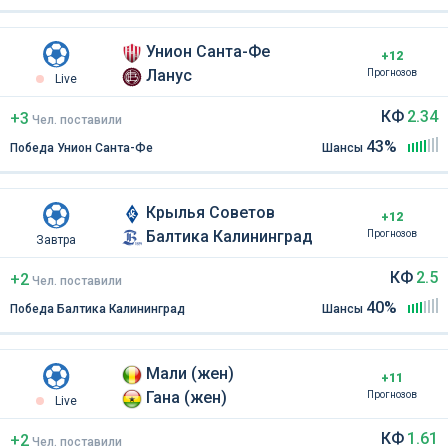
Унион Санта-Фе
+12
Ланус
Прогнозов
Live
КФ
2.34
+3
Чел
.
поставили
43%
Победа Унион Санта-Фе
Шансы
Крылья Советов
+12
Балтика Калининград
Прогнозов
Завтра
КФ
2.5
+2
Чел
.
поставили
40%
Победа Балтика Калининград
Шансы
Мали (жен)
+11
Гана (жен)
Прогнозов
Live
КФ
1.61
+2
Чел
.
поставили