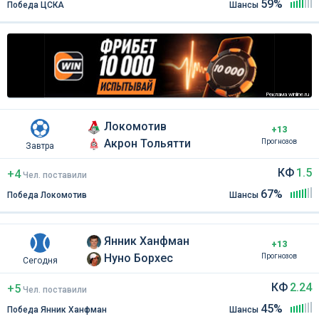
59%
Победа ЦСКА
Шансы
Реклама winline.ru
Локомотив
+13
Акрон Тольятти
Прогнозов
Завтра
КФ
1.5
+4
Чел
.
поставили
67%
Победа Локомотив
Шансы
Янник Ханфман
+13
Нуно Борхес
Прогнозов
Сегодня
КФ
2.24
+5
Чел
.
поставили
45%
Победа Янник Ханфман
Шансы