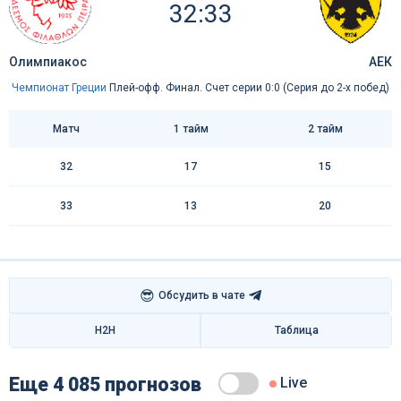
32:33
Олимпиакос
АЕК
Чемпионат Греции
Плей-офф. Финал. Счет серии 0:0 (Серия до 2-х побед)
Матч
1 тайм
2 тайм
32
17
15
33
13
20
😎
Обсудить в чате
H2H
Таблица
Еще 4 085 прогнозов
Live