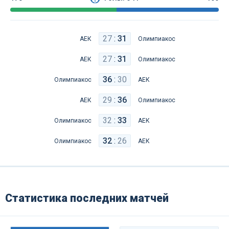
27
:
31
АЕК
Олимпиакос
27
:
31
АЕК
Олимпиакос
36
:
30
Олимпиакос
АЕК
29
:
36
АЕК
Олимпиакос
32
:
33
Олимпиакос
АЕК
32
:
26
Олимпиакос
АЕК
Статистика последних матчей