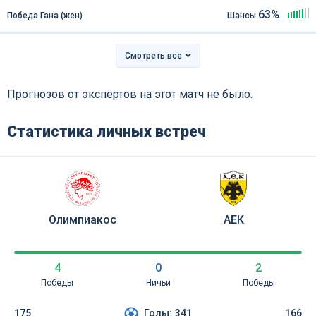
63%
Победа Гана (жен)
Шансы
Смотреть все
Прогнозов от экспертов на этот матч не было.
Статистика личных встреч
Олимпиакос
АЕК
4
0
2
Победы
Ничьи
Победы
175
Голы:
341
166