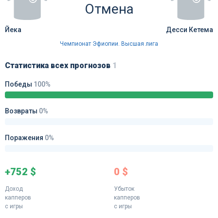
Отмена
Йека
Десси Кетема
Чемпионат Эфиопии. Высшая лига
Статистика всех прогнозов
1
Победы
100%
Возвраты
0%
Поражения
0%
+752 $
0 $
Доход
Убыток
капперов
капперов
с игры
с игры