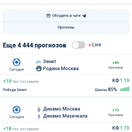
😎
Обсудить в чате
Прогнозы
Еще 4 444 прогнозов
Live
Зенит
+84
Родина Москва
Прогнозов
Сегодня
КФ
1.19
+19
Чел
.
поставили
85%
Победа Зенит
Шансы
Динамо Москва
+73
Динамо Махачкала
Прогнозов
Сегодня
КФ
1.73
+18
Чел
.
поставили