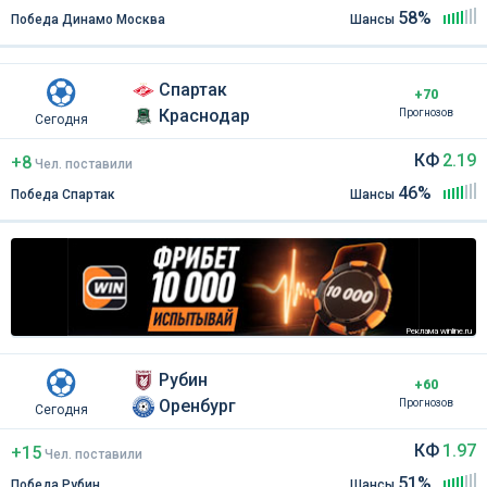
58%
Победа Динамо Москва
Шансы
Спартак
+70
Краснодар
Прогнозов
Сегодня
КФ
2.19
+8
Чел
.
поставили
46%
Победа Спартак
Шансы
Реклама winline.ru
Рубин
+60
Оренбург
Прогнозов
Сегодня
КФ
1.97
+15
Чел
.
поставили
51%
Победа Рубин
Шансы