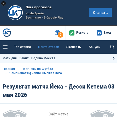
×
Лига прогнозов
Скачать
KushvSporte
Бесплатно - В Google Play
Регистр
.
Вход
2
Топ ставки
Центр ставок
Эксперты
Бонусы
Тренды
Букмекеры
Пресс-центр
Матч дня
Зенит - Родина Москва
Как тут заработать?
Главная
Прогнозы на Футбол
Чемпионат Эфиопии. Высшая лига
Результат матча Йека - Десси Кетема 03
мая 2026
Счёт матча