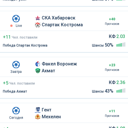
СКА Хабаровск
+40
Спартак Кострома
Прогнозов
Live
КФ
2.03
+11
Чел
.
поставили
50%
Победа Спартак Кострома
Шансы
Факел Воронеж
+23
Ахмат
Прогнозов
Завтра
КФ
2.36
+5
Чел
.
поставили
43%
Победа Ахмат
Шансы
Гент
+11
Мехелен
Прогнозов
Сегодня