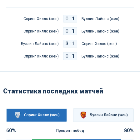
0
:
1
Спринг Хиллс (жен)
Буллин Лайонc (жен)
0
:
1
Спринг Хиллс (жен)
Буллин Лайонc (жен)
3
:
1
Буллин Лайонc (жен)
Спринг Хиллс (жен)
0
:
1
Спринг Хиллс (жен)
Буллин Лайонc (жен)
Статистика последних матчей
Спринг Хиллс (жен)
Буллин Лайонc (жен)
60%
80%
Процент побед