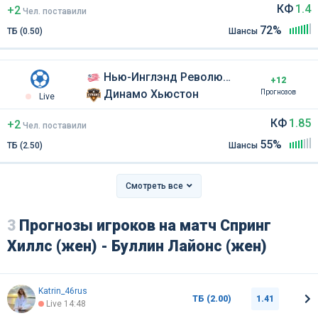
КФ
1.4
+2
Чел
.
поставили
72%
ТБ (0.50)
Шансы
Нью-Инглэнд Революшн
+12
Динамо Хьюстон
Прогнозов
Live
КФ
1.85
+2
Чел
.
поставили
55%
ТБ (2.50)
Шансы
Смотреть все
3
Прогнозы игроков на матч Спринг
Хиллс (жен) - Буллин Лайонc (жен)
Katrin_46rus
ТБ (2.00)
1.41
Live 14:48