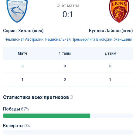
Счёт матча
0:1
Спринг Хиллс (жен)
Буллин Лайонc (жен)
Чемпионат Австралии. Национальная Премьер-лига Виктории. Женщины
Матч
1 тайм
2 тайм
0
0
0
1
0
1
Статистика всех прогнозов
3
Победы
67%
Возвраты
0%