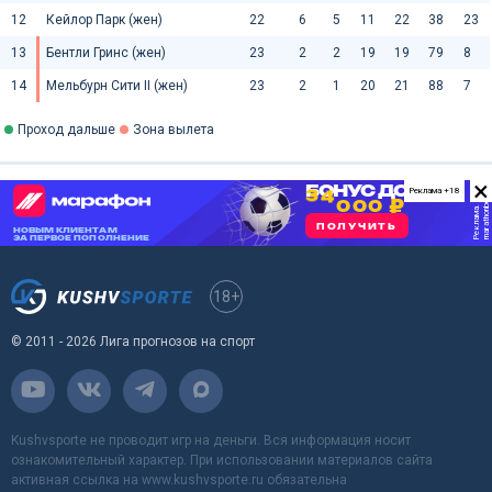
12
Кейлор Парк (жен)
22
6
5
11
22
38
23
13
Бентли Гринс (жен)
23
2
2
19
19
79
8
14
Мельбурн Сити II (жен)
23
2
1
20
21
88
7
Проход дальше
Зона вылета
×
Реклама +18
18+
© 2011 - 2026 Лига прогнозов на спорт
Kushvsporte не проводит игр на деньги. Вся информация носит
ознакомительный характер. При использовании материалов сайта
активная ссылка на www.kushvsporte.ru обязательна