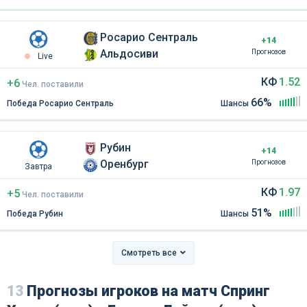
Росарио Сентраль
+14
Альдосиви
Прогнозов
Live
КФ
1.52
+6
Чел
.
поставили
66%
Победа Росарио Сентраль
Шансы
Рубин
+14
Оренбург
Прогнозов
Завтра
КФ
1.97
+5
Чел
.
поставили
51%
Победа Рубин
Шансы
Смотреть все
13
Прогнозы игроков на матч Спринг