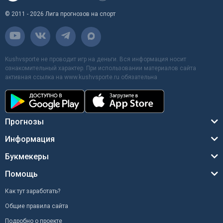
© 2011 - 2026 Лига прогнозов на спорт
Kushvsporte не проводит игр на деньги. Вся информация носит
ознакомительный характер. При использовании материалов сайта
активная ссылка на www.kushvsporte.ru обязательна
Прогнозы
Информация
Букмекеры
Помощь
Как тут заработать?
Общие правила сайта
Подробно о проекте