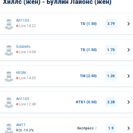
Хиллс (жен) - Буллин Лайонc (жен)
Art1103
ТБ (1.50)
3.79
Live 14:22
Golaleilo
ТБ (1.50)
1.75
Live 14:08
HEGNI
ТМ (2.50)
1.26
Live 14:05
Art1103
ИТБ1 (0.50)
2.28
Live 12:48
AM17
Экспресс
2
1.9
ROI -19.3%