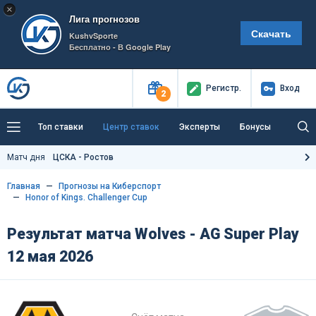
×
Лига прогнозов
Скачать
KushvSporte
Бесплатно - В Google Play
Регистр
.
Вход
2
Топ ставки
Центр ставок
Эксперты
Бонусы
Тренды
Букмекеры
Пресс-центр
Матч дня
ЦСКА - Ростов
Как тут заработать?
Главная
Прогнозы на Киберспорт
Honor of Kings. Challenger Cup
Результат матча Wolves - AG Super Play
12 мая 2026