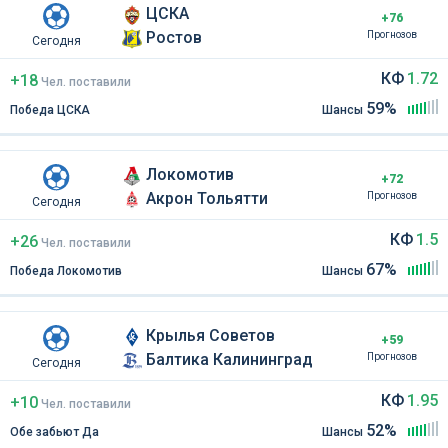
ЦСКА
+76
Ростов
Прогнозов
Сегодня
КФ
1.72
+18
Чел
.
поставили
59%
Победа ЦСКА
Шансы
Локомотив
+72
Акрон Тольятти
Прогнозов
Сегодня
КФ
1.5
+26
Чел
.
поставили
67%
Победа Локомотив
Шансы
Крылья Советов
+59
Балтика Калининград
Прогнозов
Сегодня
КФ
1.95
+10
Чел
.
поставили
52%
Обе забьют Да
Шансы