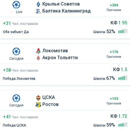
Крылья Советов
+204
Балтика Калининград
Прогнозов
Live
КФ
1.95
+31
Чел
.
поставили
52%
Обе забьют Да
Шансы
Локомотив
+176
Акрон Тольятти
Прогнозов
Сегодня
КФ
1.5
+58
Чел
.
поставили
67%
Победа Локомотив
Шансы
ЦСКА
+153
Ростов
Прогнозов
Сегодня
КФ
1.72
+41
Чел
.
поставили
59%
Победа ЦСКА
Шансы