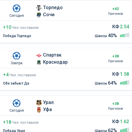
Торпедо
+42
Сочи
Прогнозов
Сегодня
КФ
2.54
+10
Чел
.
поставили
40%
Победа Торпедо
Шансы
Спартак
+38
Краснодар
Прогнозов
Завтра
КФ
1.58
+4
Чел
.
поставили
64%
Обе забьют Да
Шансы
Урал
+38
Уфа
Прогнозов
Сегодня
КФ
1.62
+18
Чел
.
поставили
62%
Победа Урал
Шансы