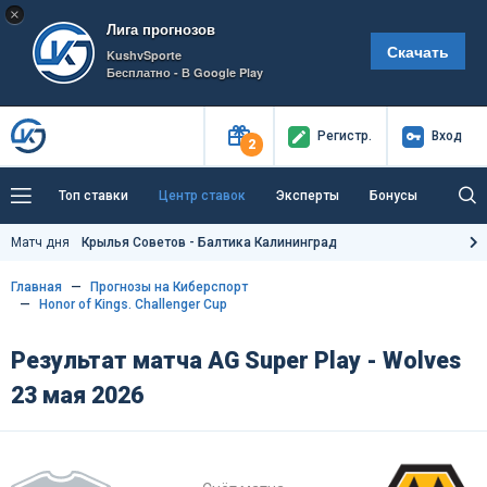
×
Лига прогнозов
Скачать
KushvSporte
Бесплатно - В Google Play
Регистр
.
Вход
2
Топ ставки
Центр ставок
Эксперты
Бонусы
Тренды
Букмекеры
Пресс-центр
Матч дня
Крылья Советов - Балтика Калининград
Как тут заработать?
Главная
Прогнозы на Киберспорт
Honor of Kings. Challenger Cup
Результат матча AG Super Play - Wolves
23 мая 2026