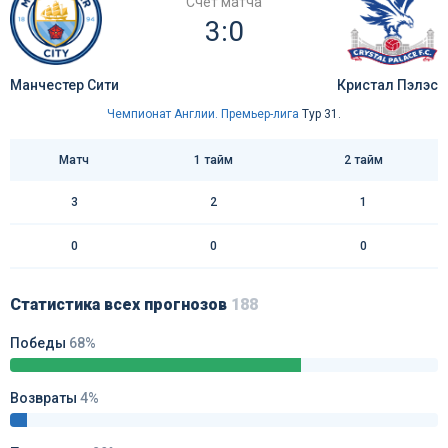
Счёт матча
3:0
Манчестер Сити
Кристал Пэлэс
Чемпионат Англии. Премьер-лига
Тур 31.
Матч
1 тайм
2 тайм
3
2
1
0
0
0
Статистика всех прогнозов
188
Победы
68%
Возвраты
4%