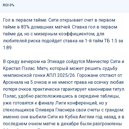
ROI 0%
Гол в первом тайме: Сити открывает счет в первом
тайме в 83% домашних матчей. Ставка гол в первом
тайме да, но с мизерным коэффициентом, для
любителей риска подойдет ставка на 1-й тайм ТБ 1.5 за
1.89.
В среду вечером на Этихаде сойдутся Манчестер Сити и
Кристал Пэлас. Матч, который может решить судьбу
чемпионской гонки АПЛ 2025/26. Горожане отстают от
Арсенала на 5 очков и не имеют права на осечку любая
потеря очков практически гарантирует канонирам титул.
Пэлас, удобно расположившись в середине таблицы,
уже готовятся к финалу Лиги конференций, но у
стекольщиков Оливера Гласнера свои счеты с грандом:
именно они выбили Сити из Кубка Англии год назад, а в
последнем очном матче в декабре были разгромлены