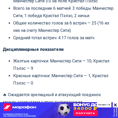
Манчестер Сити 3:0 на поле Кристал Пэлэс
Всего за последние 6 матчей: 3 победы Манчестер
Сити, 1 победа Кристал Пэлэс, 2 ничьи
Общее количество голов за 6 встреч — 25 (16 из
них на счету Манчестер Сити)
Средний тотал встреч: 4.17 голов за матч
Дисциплинарные показатели
Желтые карточки: Манчестер Сити — 10, Кристал
Пэлэс — 9
Красные карточки: Манчестер Сити — 1, Кристал
Пэлэс — 0
🔥 Ожидается зрелищный и атакующий поединок
между командами с ярко выраженным
×
Реклама +18
преимуществом Манчестер Сити, которые продолжают
борьбу за чемпионство.