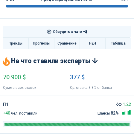
😎
Обсудить в чате
Тренды
Прогнозы
Сравнение
H2H
Таблица
На что ставили эксперты
70 900 $
377 $
Сумма всех ставок
Ср. ставка 3.8% от банка
П1
КФ
1.22
+40
82%
чел
.
поставили
Шансы