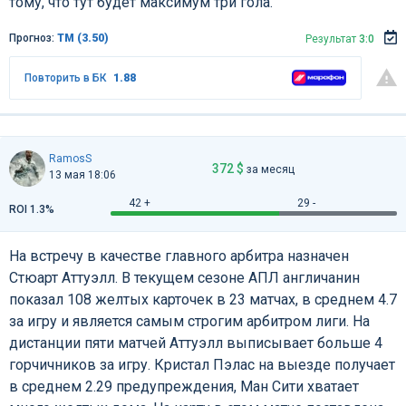
тому, что тут будет максимум три гола.
Прогноз:
ТМ (3.50)
Результат
3:0
Повторить в БК
1.88
RamosS
372 $
за месяц
13 мая 18:06
42 +
29 -
ROI 1.3%
На встречу в качестве главного арбитра назначен
Стюарт Аттуэлл. В текущем сезоне АПЛ англичанин
показал 108 желтых карточек в 23 матчах, в среднем 4.7
за игру и является самым строгим арбитром лиги. На
дистанции пяти матчей Аттуэлл выписывает больше 4
горчичников за игру. Кристал Пэлас на выезде получает
в среднем 2.29 предупреждения, Ман Сити хватает