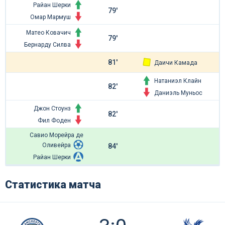
Райан Шерки
79'
Омар Мармуш
Матео Ковачич
79'
Бернарду Силва
81'
Даичи Камада
Натаниэл Клайн
82'
Даниэль Муньос
Джон Стоунз
82'
Фил Фоден
Савио Морейра де
Оливейра
84'
Райан Шерки
Статистика матча