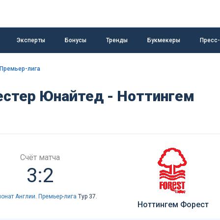
Эксперты
Бонусы
Тренды
Букмекеры
Пресс
 Премьер-лига
естер Юнайтед - Ноттингем
Счёт матча
3:2
онат Англии. Премьер-лига
Тур 37.
Ноттингем Форест