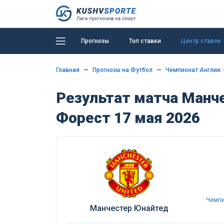
Прогнозы
Топ ставки
Центр ставок
Главная
Прогнозы на Футбол
Чемпионат Англии.
Результат матча Манч
Форест 17 мая 2026
Чемпи
Манчестер Юнайтед