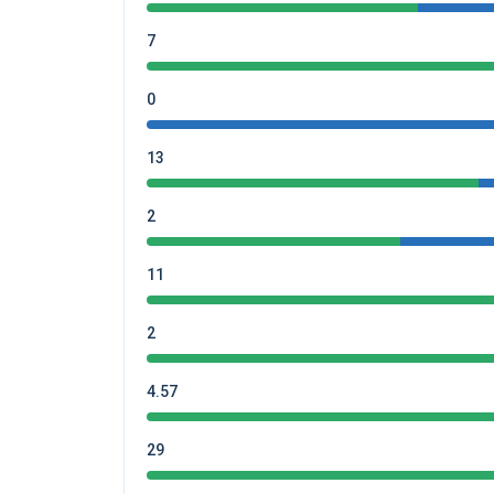
7
0
13
2
11
2
4.57
29