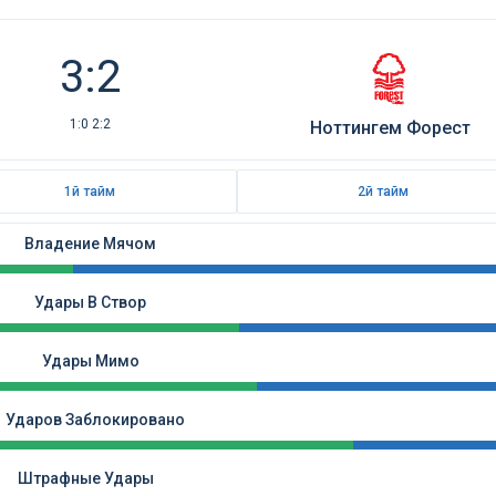
3:2
1:0 2:2
Ноттингем Форест
1й тайм
2й тайм
Владение Мячом
Удары В Створ
Удары Мимо
Ударов Заблокировано
Штрафные Удары