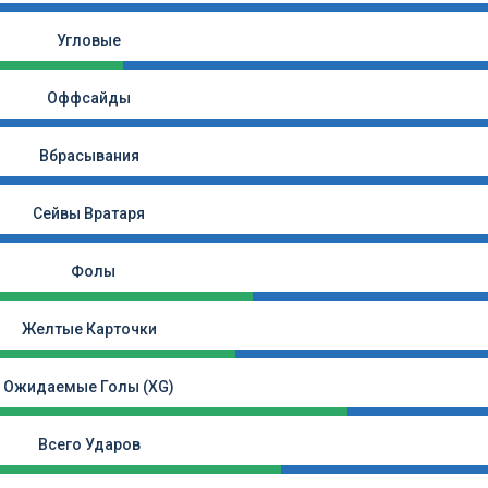
Угловые
Оффсайды
Вбрасывания
Сейвы Вратаря
Фолы
Желтые Карточки
Ожидаемые Голы (xG)
Всего Ударов