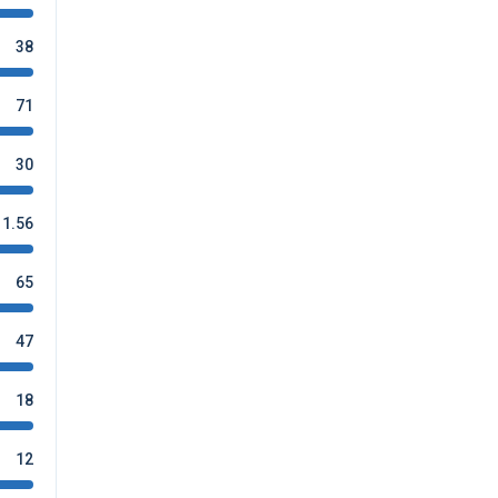
38
71
30
1.56
65
47
18
12