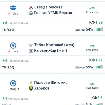
Звезда Москва
+25
Горняк-УГМК Верхняя Пышма
Прогнозов
Live
КФ
1.88
+4
Чел
.
поставили
54%
ТБ (5.50)
Шансы
Тобол Костанай (жен)
+22
Кызыл-Жар (жен)
Прогнозов
Live
КФ
1.71
+4
Чел
.
поставили
59%
ТБ (3.50)
Шансы
Полесье Житомир
+21
Харьков
Прогнозов
Сегодня
КФ
3.3
+4
Чел
.
поставили
31%