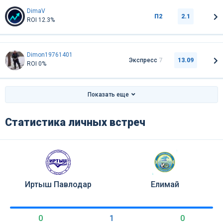
DimaV
П2
2.1
ROI 12.3%
Dimon19761401
Экспресс
7
13.09
ROI 0%
Показать еще
Статистика личных встреч
Иртыш Павлодар
Елимай
0
1
0