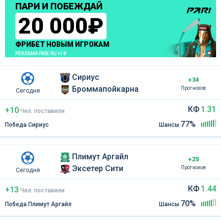
ПАРИ И ПОБЕЖДАЙ
20 000₽
ФРИБЕТ НОВЫМ ИГРОКАМ
РЕКЛАМА PARI.RU +18
Сириус
+34
Броммапойкарна
Прогнозов
Сегодня
КФ
1.31
+10
Чел
.
поставили
77%
Победа Сириус
Шансы
Плимут Аргайл
+25
Эксетер Сити
Прогнозов
Сегодня
КФ
1.44
+13
Чел
.
поставили
70%
Победа Плимут Аргайл
Шансы