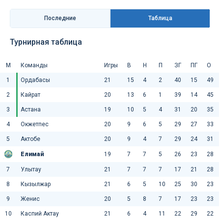
Последниe
Таблица
Турнирная таблица
М
Команды
Игры
В
Н
П
ЗГ
ПГ
О
1
Ордабасы
21
15
4
2
40
15
49
2
Кайрат
20
13
6
1
39
14
45
3
Астана
19
10
5
4
31
20
35
4
Окжетпес
20
9
6
5
29
27
33
5
Актобе
20
9
4
7
29
24
31
Елимай
19
7
7
5
26
23
28
7
Улытау
21
7
7
7
17
21
28
8
Кызылжар
21
6
5
10
25
30
23
9
Женис
20
5
8
7
17
23
23
10
Каспий Актау
21
6
4
11
22
29
22