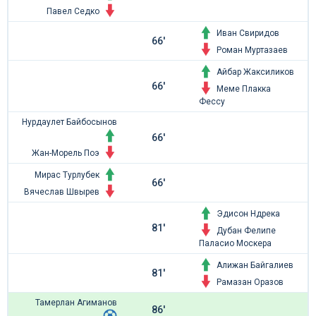
Павел Седко
Иван Свиридов
66'
Роман Муртазаев
Айбар Жаксиликов
66'
Меме Плакка
Фессу
Нурдаулет Байбосынов
66'
Жан-Морель Поэ
Мирас Турлубек
66'
Вячеслав Швырев
Эдисон Ндрека
81'
Дубан Фелипе
Паласио Москера
Алижан Байгалиев
81'
Рамазан Оразов
Тамерлан Агиманов
86'