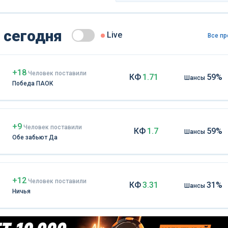
 сегодня
Live
Все пр
+18
Чел
овек
поставили
КФ
1.71
59%
Шансы
Победа ПАОК
+9
Чел
овек
поставили
КФ
1.7
59%
Шансы
Обе забьют Да
+12
Чел
овек
поставили
КФ
3.31
31%
Шансы
Ничья