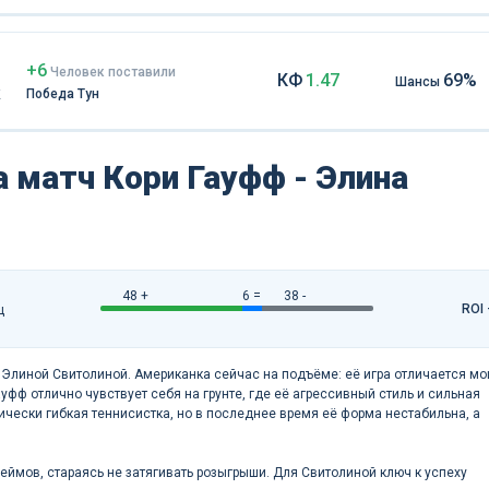
+6
Чел
овек
поставили
КФ
1.47
69%
Шансы
к
Победа Тун
 матч Кори Гауфф - Элина
48 +
6 =
38 -
ROI 
ц
с Элиной Свитолиной. Американка сейчас на подъёме: её игра отличается м
уфф отлично чувствует себя на грунте, где её агрессивный стиль и сильная
тически гибкая теннисистка, но в последнее время её форма нестабильна, а
еймов, стараясь не затягивать розыгрыши. Для Свитолиной ключ к успеху