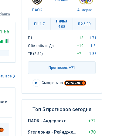
ПАОК
Андерлехт
 банка
Ничья
П1
1.7
П2
5.09
4.08
1.65
П1
+18
1.71
Обе забьют Да
+10
1.8
ТБ (2.50)
+7
1.88
Прогнозов: +71
ть все
Смотреть на
ка и
Топ 5 прогнозов сегодня
ПАОК - Андерлехт
+72
Ягеллония - Рейнджерс
+70