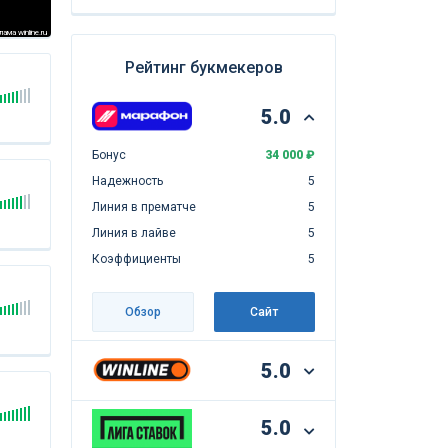
ама winline.ru
Рейтинг букмекеров
5.0
Бонус
34 000 ₽
Надежность
5
Линия в прематче
5
Линия в лайве
5
Коэффициенты
5
Обзор
Сайт
5.0
5.0