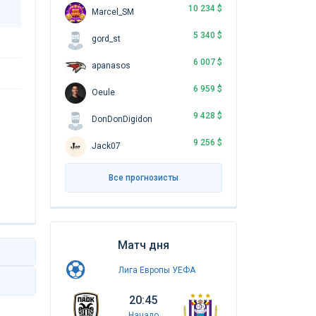
10 234 $
Marcel_SM
5 340 $
gord_st
6 007 $
apanasos
6 959 $
Oeule
9 428 $
DonDonDigidon
9 256 $
Jack07
Все прогнозисты
Матч дня
Лига Европы УЕФА
20:45
Начало