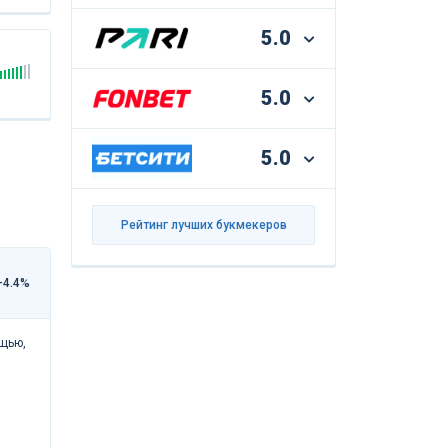
5.0
5.0
5.0
Рейтинг лучших букмекеров
-4.4%
ощью,