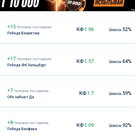
Рекл
+15
Чел
овек
поставили
КФ
1.96
52%
Шансы
Победа Бешикташ
+17
Чел
овек
поставили
КФ
1.57
64%
Шансы
Победа ФК Зальцбург
+7
Чел
овек
поставили
КФ
1.7
59%
Шансы
Обе забьют Да
+8
Чел
овек
поставили
КФ
1.09
92%
Шансы
Победа Бенфика