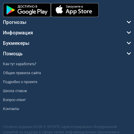
Прогнозы
Информация
Букмекеры
Помощь
Как тут заработать?
Общие правила сайта
Подробно о проекте
Школа ставок
Вопрос-ответ
Контакты
Сетевое издание KUSH V SPORTE зарегистрировано Федеральной
службой по надзору в сфере связи, информационных технологий и