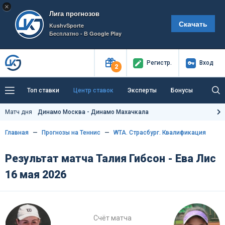
×
Лига прогнозов
Скачать
KushvSporte
Бесплатно - В Google Play
Регистр
.
Вход
2
Топ ставки
Центр ставок
Эксперты
Бонусы
Тренды
Букмекеры
Пресс-центр
Матч дня
Динамо Москва - Динамо Махачкала
Как тут заработать?
Главная
Прогнозы на Теннис
WTA. Страсбург. Квалификация
Результат матча Талия Гибсон - Ева Лис
16 мая 2026
Счёт матча