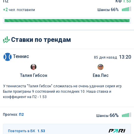
П2
КФ
1.53
+2
66%
чел
.
поставили
Шансы
Ставки по трендам
Теннис
13:20
85 дня назад
Талия Гибсон
Ева Лис
У теннисиста "Талия Гибсон" сложилась не очень удачная серия игр.
Были проиграны 9 состязаний из последних 10. Наша ставка и
коэффициент на П2 - 1.53
Прогноз:
П2
66%
Шансы
Повторить в БК
1.53