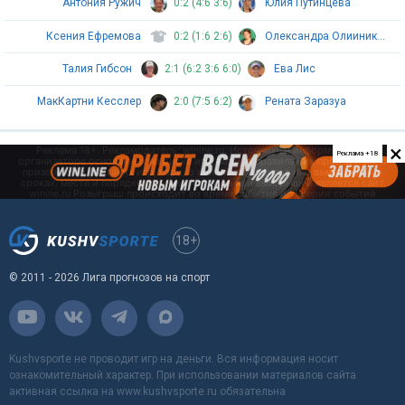
Антония Ружич
0:2 (4:6 3:6)
Юлия Путинцева
Ксения Ефремова
0:2 (1:6 2:6)
Олександра Олииникова
Талия Гибсон
2:1 (6:2 3:6 6:0)
Ева Лис
МакКартни Кесслер
2:0 (7:5 6:2)
Рената Заразуа
×
Реклама +18
18+
© 2011 - 2026 Лига прогнозов на спорт
Kushvsporte не проводит игр на деньги. Вся информация носит
ознакомительный характер. При использовании материалов сайта
активная ссылка на www.kushvsporte.ru обязательна