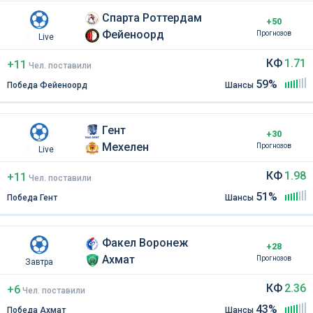
Спарта Роттердам
+50
Фейеноорд
Прогнозов
Live
КФ
1.71
+11
Чел
.
поставили
59%
Победа Фейеноорд
Шансы
Гент
+30
Мехелен
Прогнозов
Live
КФ
1.98
+11
Чел
.
поставили
51%
Победа Гент
Шансы
Факел Воронеж
+28
Ахмат
Прогнозов
Завтра
КФ
2.36
+6
Чел
.
поставили
43%
Победа Ахмат
Шансы