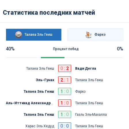
Статистика последних матчей
Талаеа Эль Геиш
Фарко
40%
0%
Процент побед
0
:
2
Талаеа Эль Геиш
Вади Дегла
2
:
1
Эль-Гунах
Талаеа Эль Геиш
1
:
0
Талаеа Эль Геиш
Фарко
1
:
0
Аль-Иттихад Александрия
Талаеа Эль Геиш
1
:
0
Талаеа Эль Геиш
Газль Эль-Махалла
0 : 0
Харас Эль Хедуд
Талаеа Эль Геиш