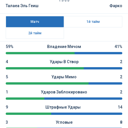
1:0 0:0
Талаеа Эль Геиш
Фарко
Матч
1й тайм
2й тайм
59%
Владение Мячом
41%
4
Удары В Створ
2
5
Удары Мимо
2
1
Ударов Заблокировано
2
9
Штрафные Удары
14
3
Угловые
8