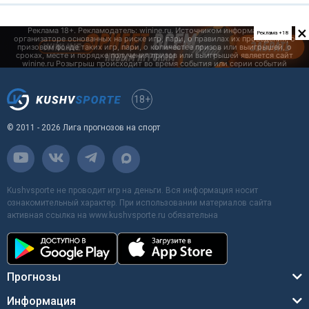
×
Реклама +18
18+
© 2011 - 2026 Лига прогнозов на спорт
Kushvsporte не проводит игр на деньги. Вся информация носит
ознакомительный характер. При использовании материалов сайта
активная ссылка на www.kushvsporte.ru обязательна
Прогнозы
Информация