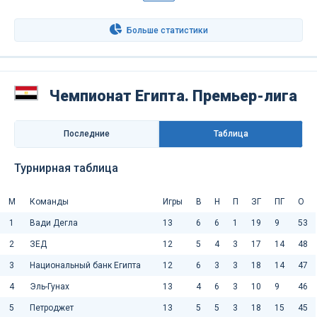
Больше статистики
Чемпионат Египта. Премьер-лига
Последниe
Таблица
Турнирная таблица
М
Команды
Игры
В
Н
П
ЗГ
ПГ
О
1
Вади Дегла
13
6
6
1
19
9
53
2
ЗЕД
12
5
4
3
17
14
48
3
Национальный банк Египта
12
6
3
3
18
14
47
4
Эль-Гунах
13
4
6
3
10
9
46
5
Петроджет
13
5
5
3
18
15
45