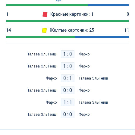
1
Красные карточки:
1
0
14
Желтые карточки:
25
11
1
:
0
Талаеа Эль Геиш
Фарко
1
:
0
Талаеа Эль Геиш
Фарко
0
:
1
Фарко
Талаеа Эль Геиш
0 : 0
Талаеа Эль Геиш
Фарко
1 : 1
Фарко
Талаеа Эль Геиш
0 : 0
Талаеа Эль Геиш
Фарко