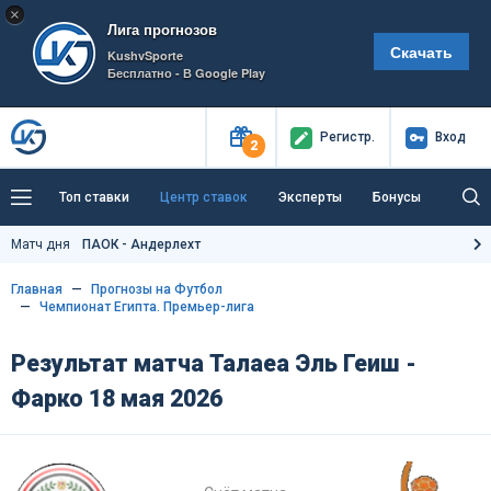
×
Лига прогнозов
Скачать
KushvSporte
Бесплатно - В Google Play
Регистр
.
Вход
2
Топ ставки
Центр ставок
Эксперты
Бонусы
Тренды
Букмекеры
Пресс-центр
Матч дня
ПАОК - Андерлехт
Как тут заработать?
Главная
Прогнозы на Футбол
Чемпионат Египта. Премьер-лига
Результат матча Талаеа Эль Геиш -
Фарко 18 мая 2026