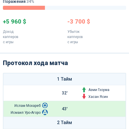
Поражения
34%
+5 960 $
-3 700 $
Доход
Убыток
капперов
капперов
с игры
с игры
Протокол хода матча
1 Тайм
Азми Гхоума
32'
Хасан Ясин
Ислам Мохареб
43'
Исмаил Уро-Агоро
2 Тайм