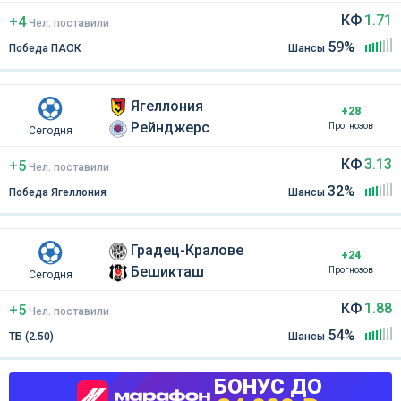
КФ
1.71
+4
Чел
.
поставили
59%
Победа ПАОК
Шансы
Ягеллония
+28
Рейнджерс
Прогнозов
Сегодня
КФ
3.13
+5
Чел
.
поставили
32%
Победа Ягеллония
Шансы
Градец-Кралове
+24
Бешикташ
Прогнозов
Сегодня
КФ
1.88
+5
Чел
.
поставили
54%
ТБ (2.50)
Шансы
БОНУС ДО