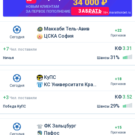
34 000 ₽
НОВЫМ КЛИЕНТАМ
ЗАБРАТЬ
ЗА ПЕРВОЕ ПОПОЛНЕНИЕ
Реклама. 18+, marathonbet.ru
Маккаби Тель-Авив
+22
ЦСКА София
Прогнозов
Сегодня
КФ
3.31
+7
Чел
.
поставили
31%
Ничья
Шансы
КуПС
+18
КС Университатя Крайова
Прогнозов
Сегодня
КФ
3.52
+3
Чел
.
поставили
29%
Победа КуПС
Шансы
ФК Зальцбург
+15
Пафос
Прогнозов
Сегодня