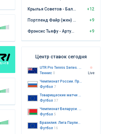
Крылья Советов - Балтика Калининград
+12
Портленд Файр (жен) - Торонто Темпо (жен)
+9
Фрэнсис Тьяфу - Артур Риндеркнех
+9
Центр ставок сегодня
RU +18
UTR Pro Tennis Series. Брисбен
Теннис
0
Live
Чемпионат России. Премьер-лига
Футбол
7
Товарищеские матчи клубов
Футбол
37
Чемпионат Беларуси. Высшая лига
Футбол
5
Бразилия. Лига Паулиста до 20 лет
Футбол
16