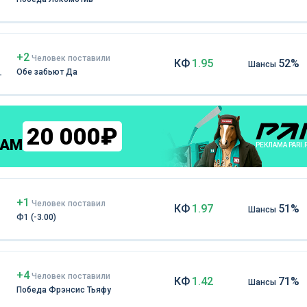
+2
Чел
овек
поставили
КФ
1.95
52%
Шансы
Обе забьют Да
20 000₽
КАМ
РЕКЛАМА PARI.
+1
Чел
овек
поставил
КФ
1.97
51%
Шансы
Ф1 (-3.00)
+4
Чел
овек
поставили
КФ
1.42
71%
Шансы
Победа Фрэнсис Тьяфу