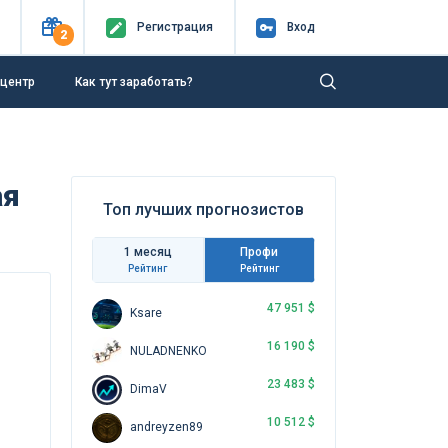
Регистр
ация
Вход
2
-центр
Как тут заработать?
ая
Топ лучших прогнозистов
1 месяц
Профи
Рейтинг
Рейтинг
47 951 $
Ksare
16 190 $
NULADNENKO
23 483 $
DimaV
10 512 $
andreyzen89