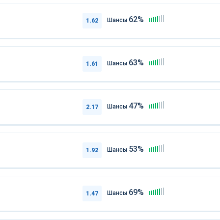
62%
Шансы
1.62
63%
Шансы
1.61
47%
Шансы
2.17
53%
Шансы
1.92
69%
Шансы
1.47