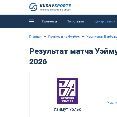
Прогнозы
Топ ставки
Центр ставок
Главная
Прогнозы на Футбол
Чемпионат Барбадо
Результат матча Уэйму
2026
Чемпи
Уэймут Уэльс