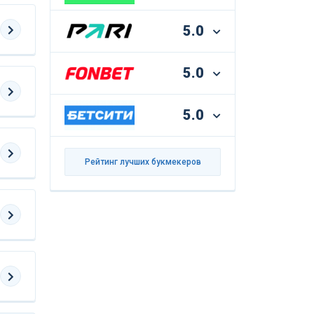
5.0
5.0
5.0
Рейтинг лучших букмекеров