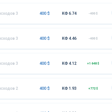
исходов 3
400 $
КФ 6.74
-400 $
исходов 3
400 $
КФ 4.46
-400 $
исходов 3
400 $
КФ 4.12
+1 648 $
исходов 2
400 $
КФ 1.93
+772 $