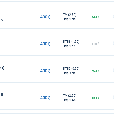
ТМ (2.50)
400 $
+544 $
то
КФ 1.36
ИТБ1 (1.50)
400 $
-400 $
КФ 1.13
н)
ИТБ2 (0.50)
400 $
+924 $
КФ 2.31
II
ТМ (2.50)
400 $
+664 $
КФ 1.66