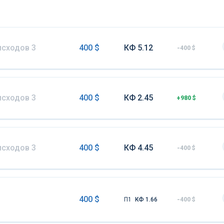
исходов 3
400 $
КФ 5.12
-400 $
исходов 3
400 $
КФ 2.45
+980 $
исходов 3
400 $
КФ 4.45
-400 $
400 $
П1
КФ 1.66
-400 $