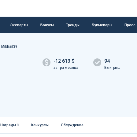
Эксперты
Бонусы
Тренды
Букмекеры
Пресс
 Mikhail39
-12 613 $
94
за три месяца
Выигрыш
Награды
8
Конкурсы
Обсуждение