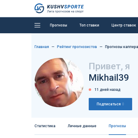
Прогнозы
Топ ставки
Центр ставок
Главная
Рейтинг прогнозистов
Прогнозы каппера
Привет, я
Mikhail39
11 дней назад
Подписаться
0
Статистика
Личные данные
Прогнозы