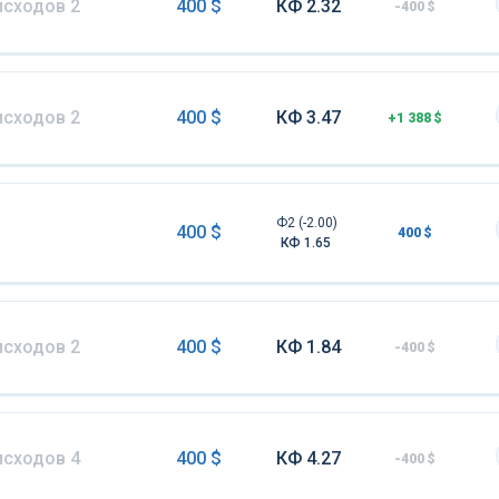
исходов 2
400 $
КФ 2.32
-400 $
исходов 2
400 $
КФ 3.47
+1 388 $
Ф2 (-2.00)
400 $
400 $
КФ 1.65
исходов 2
400 $
КФ 1.84
-400 $
исходов 4
400 $
КФ 4.27
-400 $