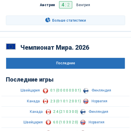
4
:
2
Австрия
Венгрия
Больше статистики
Чемпионат Мира. 2026
Последниe
Последние игры
Швейцария
0:1 (0:0 0:0 0:0 0:1)
Финляндия
Канада
2:3 (0:1 0:1 2:0 0:1)
Норвегия
Канада
2:4 (2:1 0:3 0:0)
Финляндия
Швейцария
6:0 (1:0 3:0 2:0)
Норвегия