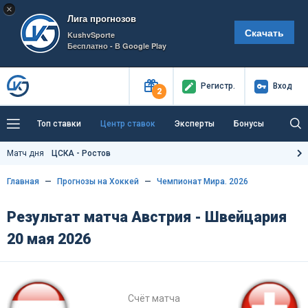
×
Лига прогнозов
Скачать
KushvSporte
Бесплатно - В Google Play
Регистр
.
Вход
2
Топ ставки
Центр ставок
Эксперты
Бонусы
Тренды
Букмекеры
Пресс-центр
Матч дня
ЦСКА - Ростов
Как тут заработать?
Главная
Прогнозы на Хоккей
Чемпионат Мира. 2026
Результат матча Австрия - Швейцария
20 мая 2026
Счёт матча