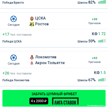
82%
Победа Брюгге
Шансы
ЦСКА
+69
Ростов
Прогнозов
Сегодня
КФ
1.72
+17
Чел
.
поставили
59%
Победа ЦСКА
Шансы
Локомотив
+63
Акрон Тольятти
Прогнозов
Сегодня
КФ
1.5
+26
Чел
.
поставили
67%
Победа Локомотив
Шансы
ЗАБРАТЬ ШУМНЫЙ ФРИБЕТ
4 х 2000 ₽
Реклама ligastavok.ru