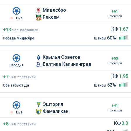
Мидлсбро
+61
Рексем
Прогнозов
Live
КФ
1.67
+13
Чел
.
поставили
60%
Победа Мидлсбро
Шансы
Крылья Советов
+53
Балтика Калининград
Прогнозов
Сегодня
КФ
1.95
+7
Чел
.
поставили
52%
Обе забьют Да
Шансы
Эшторил
+41
Фамаликан
Прогнозов
Live
КФ
3.3
+8
Чел
.
поставили