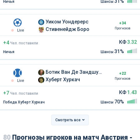
31%
Ничья
Шансы
Уиком Уондерерс
+34
Стивенейдж Боро
Прогнозов
Live
КФ
3.32
+4
Чел
.
поставили
31%
Ничья
Шансы
Ботик Ван Де Зандшульп
+22
Хуберт Хуркач
Прогнозов
Live
КФ
1.43
+7
Чел
.
поставили
70%
Победа Хуберт Хуркач
Шансы
Смотреть все
80
Прогнозы игроков на матч Австрия -