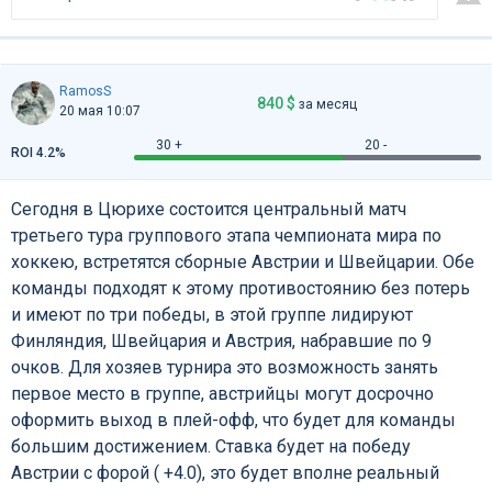
RamosS
840 $
за месяц
20 мая 10:07
30 +
20 -
ROI 4.2%
Сегодня в Цюрихе состоится центральный матч
третьего тура группового этапа чемпионата мира по
хоккею, встретятся сборные Австрии и Швейцарии. Обе
команды подходят к этому противостоянию без потерь
и имеют по три победы, в этой группе лидируют
Финляндия, Швейцария и Австрия, набравшие по 9
очков. Для хозяев турнира это возможность занять
первое место в группе, австрийцы могут досрочно
оформить выход в плей-офф, что будет для команды
большим достижением. Ставка будет на победу
Австрии с форой ( +4.0), это будет вполне реальный