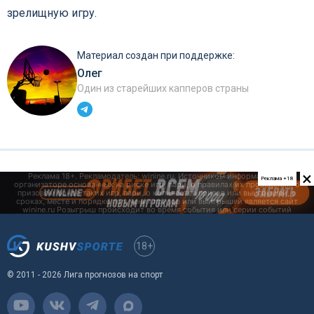
зрелищную игру.
Материал создан при поддержке:
Олег
Один из старейших капперов страны
×
Реклама +18
18+
© 2011 - 2026 Лига прогнозов на спорт