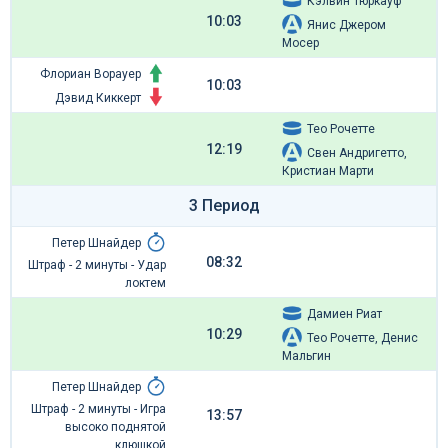
Кэлвин Тюркауф
10:03
Янис Джером
Мосер
Флориан Ворауер
10:03
Дэвид Киккерт
Тео Рочетте
12:19
Свен Андригетто,
Кристиан Марти
3 Период
Петер Шнайдер
08:32
Штраф - 2 минуты - Удар
локтем
Дамиен Риат
10:29
Тео Рочетте, Денис
Мальгин
Петер Шнайдер
Штраф - 2 минуты - Игра
13:57
высоко поднятой
клюшкой