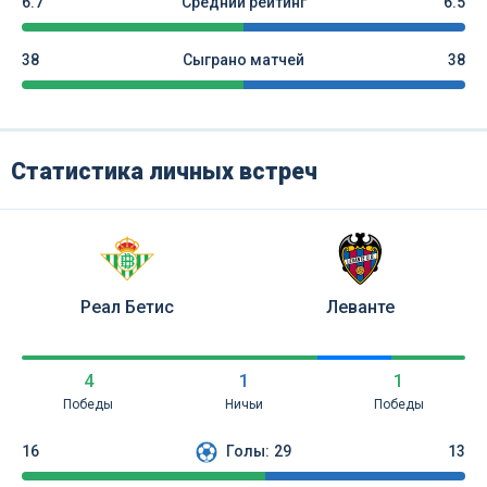
6.7
Средний рейтинг
6.5
38
Сыграно матчей
38
Статистика личных встреч
Реал Бетис
Леванте
4
1
1
Победы
Ничьи
Победы
16
Голы:
29
13