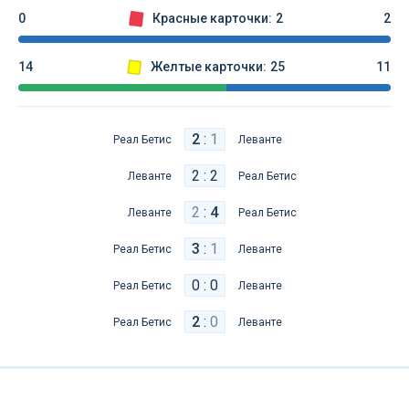
0
Красные карточки:
2
2
14
Желтые карточки:
25
11
2
:
1
Реал Бетис
Леванте
2 : 2
Леванте
Реал Бетис
2
:
4
Леванте
Реал Бетис
3
:
1
Реал Бетис
Леванте
0 : 0
Реал Бетис
Леванте
2
:
0
Реал Бетис
Леванте