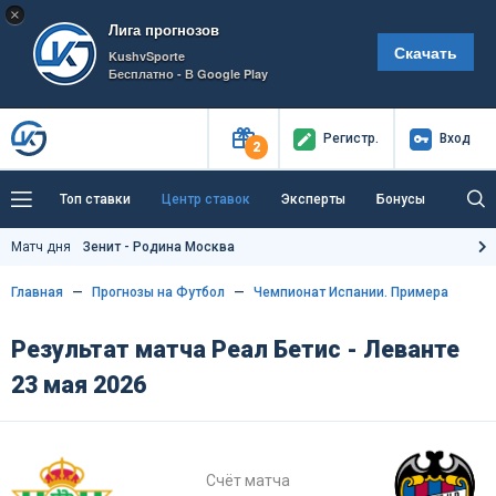
×
Лига прогнозов
Скачать
KushvSporte
Бесплатно - В Google Play
Регистр
.
Вход
2
Топ ставки
Центр ставок
Эксперты
Бонусы
Тренды
Букмекеры
Пресс-центр
Матч дня
Зенит - Родина Москва
Как тут заработать?
Главная
Прогнозы на Футбол
Чемпионат Испании. Примера
Результат матча Реал Бетис - Леванте
23 мая 2026
Счёт матча