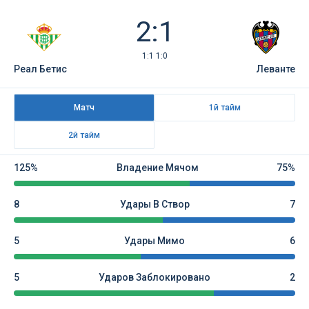
2:1
1:1 1:0
Реал Бетис
Леванте
Матч
1й тайм
2й тайм
125%
Владение Мячом
75%
8
Удары В Створ
7
5
Удары Мимо
6
5
Ударов Заблокировано
2