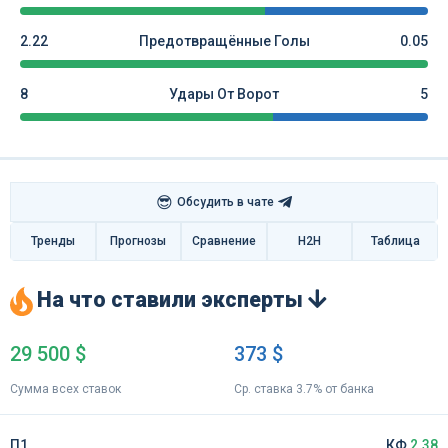
2.22
Предотвращённые Голы
0.05
8
Удары От Ворот
5
😎
Обсудить в чате
Тренды
Прогнозы
Сравнение
H2H
Таблица
На что ставили эксперты
29 500 $
373 $
Сумма всех ставок
Ср. ставка 3.7% от банка
П1
КФ
2.38