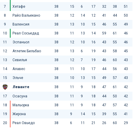
7
Хетафе
38
15
6
17
32
38
51
8
Райо Вальекано
38
12
14
12
41
44
50
9
Валенсия
38
13
10
15
46
55
49
10
Реал Сосьедад
38
11
13
14
59
61
46
11
Эспаньол
38
12
10
16
43
55
46
12
Атлетик Бильбао
38
13
6
19
43
58
45
13
Севилья
38
12
7
19
46
60
43
14
Алавес
38
11
10
17
44
56
43
15
Эльче
38
10
13
15
49
57
43
Леванте
38
11
9
18
47
61
42
17
Осасуна
38
11
9
18
44
50
42
18
Мальорка
38
11
9
18
47
57
42
19
Жирона
38
9
14
15
39
55
41
20
Реал Овьедо
38
6
11
21
26
60
29