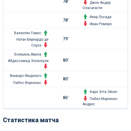
78'
Джон Андер
Оласагасти
Икер Лосада
78'
Иван Ромеро
Валентин Гомес
79'
Натан Бернардо де
Соуза
Эсекьель Авила
80'
Абдессамад Эззалзули
Альваро Фидальго
80'
Пабло Форнальс
Карл Этта Эйонг
86'
Пабло Мартинес
Андрес
Статистика матча