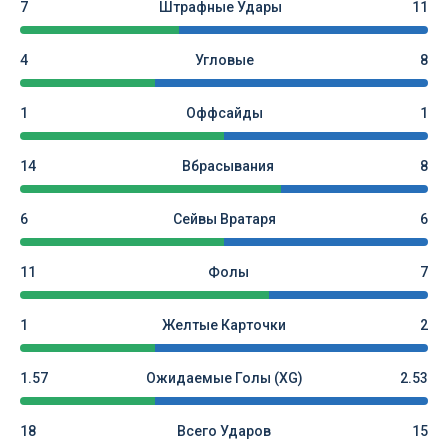
7
Штрафные Удары
11
4
Угловые
8
1
Оффсайды
1
14
Вбрасывания
8
6
Сейвы Вратаря
6
11
Фолы
7
1
Желтые Карточки
2
1.57
Ожидаемые Голы (xG)
2.53
18
Всего Ударов
15