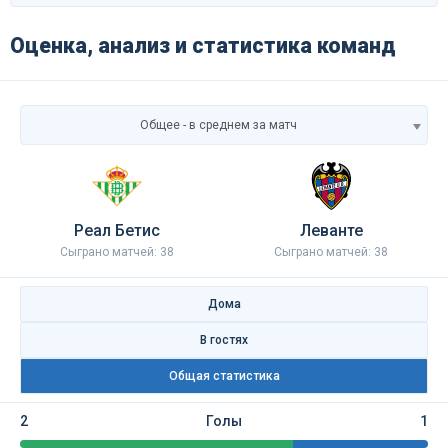
Оценка, анализ и статистика команд
Общее - в среднем за матч
Реал Бетис
Леванте
Сыграно матчей: 38
Сыграно матчей: 38
Дома
В гостях
Общая статистика
2
Голы
1