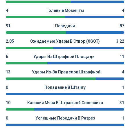
4
Голевые Моменты
4
91
Передачи
87
2.05
Ожидаемые Удары В Створ (xGOT)
3.22
6
Удары Из Штрафной Площади
11
13
Удары Из-За Пределов Штрафной
4
0
Попадание В Штангу
1
10
Касания Мяча В Штрафной Соперника
31
0
Успешные Передачи В Разрез
1