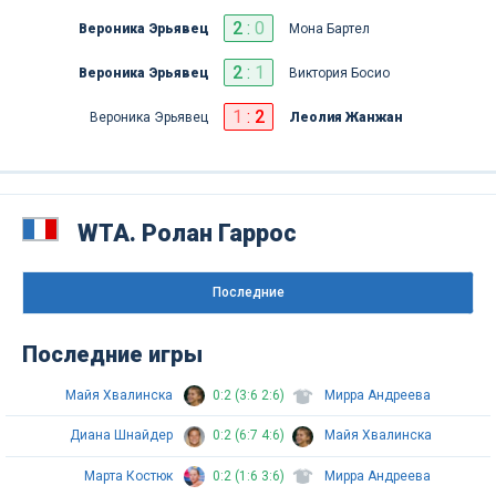
2
:
0
Вероника Эрьявец
Мона Бартел
2
:
1
Вероника Эрьявец
Виктория Босио
1
:
2
Вероника Эрьявец
Леолия Жанжан
WTA. Ролан Гаррос
Последниe
Последние игры
Майя Хвалинска
0:2 (3:6 2:6)
Мирра Андреева
Диана Шнайдер
0:2 (6:7 4:6)
Майя Хвалинска
Марта Костюк
0:2 (1:6 3:6)
Мирра Андреева