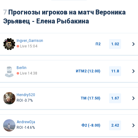
7
Прогнозы игроков на матч Вероника
Эрьявец - Елена Рыбакина
Ingver_Garrison
П2
1.02
Live 15:04
Berlin
ИТМ2 (12.00)
11.8
Live 14:38
Hendry520
ТМ (17.50)
1.67
ROI -3.7%
AndrewDja
Ф2 (-8.00)
2.42
ROI -14.6%