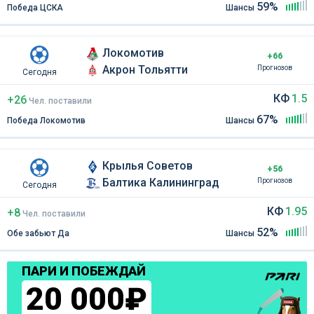
59%
Победа ЦСКА
Шансы
Локомотив
+66
Акрон Тольятти
Прогнозов
Сегодня
КФ
1.5
+26
Чел
.
поставили
67%
Победа Локомотив
Шансы
Крылья Советов
+56
Балтика Калининград
Прогнозов
Сегодня
КФ
1.95
+8
Чел
.
поставили
52%
Обе забьют Да
Шансы
ПАРИ И ПОБЕЖДАЙ
20 000₽