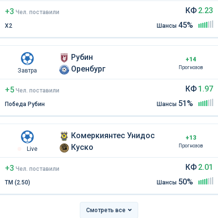
КФ
2.23
+3
Чел
.
поставили
45%
Х2
Шансы
Рубин
+14
Оренбург
Прогнозов
Завтра
КФ
1.97
+5
Чел
.
поставили
51%
Победа Рубин
Шансы
Комеркиянтес Унидос
+13
Куско
Прогнозов
Live
КФ
2.01
+3
Чел
.
поставили
50%
ТМ (2.50)
Шансы
Смотреть все