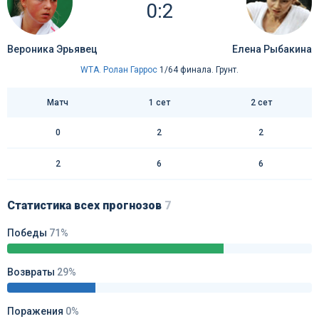
0:2
Вероника Эрьявец
Елена Рыбакина
WTA. Ролан Гаррос
1/64 финала. Грунт.
Матч
1 сет
2 сет
0
2
2
2
6
6
Статистика всех прогнозов
7
Победы
71%
Возвраты
29%
Поражения
0%