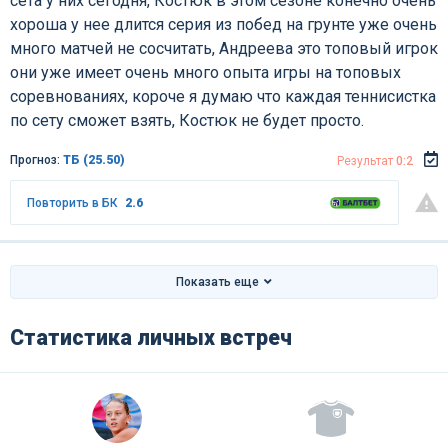
сета у них сегодня, Костюк в этом сезоне конечно очень
хороша у нее длится серия из побед на грунте уже очень
много матчей не сосчитать, Андреева это топовый игрок
они уже имеет очень много опыта игры на топовых
соревнованиях, короче я думаю что каждая теннисистка
по сету сможет взять, Костюк не будет просто.
Прогноз:
ТБ (25.50)
Результат
0:2
Повторить в БК
2.6
Показать еще
Статистика личных встреч