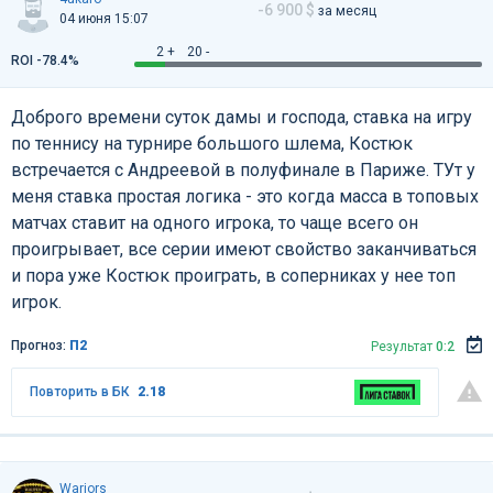
-6 900 $
за месяц
04 июня 15:07
2 +
20 -
ROI -78.4%
Доброго времени суток дамы и господа, ставка на игру
по теннису на турнире большого шлема, Костюк
встречается с Андреевой в полуфинале в Париже. ТУт у
меня ставка простая логика - это когда масса в топовых
матчах ставит на одного игрока, то чаще всего он
проигрывает, все серии имеют свойство заканчиваться
и пора уже Костюк проиграть, в соперниках у нее топ
игрок.
Прогноз:
П2
Результат
0:2
Повторить в БК
2.18
Wariors