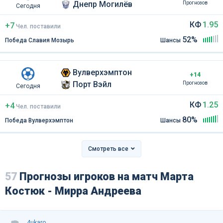
Днепр Могилёв
Прогнозов
Сегодня
КФ
1.95
+7
Чел
.
поставили
52%
Победа Славия Мозырь
Шансы
Вулверхэмптон
+14
Порт Вэйл
Прогнозов
Сегодня
КФ
1.25
+4
Чел
.
поставили
80%
Победа Вулверхэмптон
Шансы
Смотреть все
57
Прогнозы игроков на матч Марта
Костюк - Мирра Андреева
4ukaro