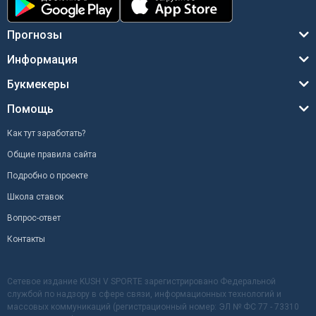
Прогнозы
Информация
Букмекеры
Помощь
Как тут заработать?
Общие правила сайта
Подробно о проекте
Школа ставок
Вопрос-ответ
Контакты
Сетевое издание KUSH V SPORTE зарегистрировано Федеральной
службой по надзору в сфере связи, информационных технологий и
массовых коммуникаций (регистрационный номер: ЭЛ № ФС 77 - 73310