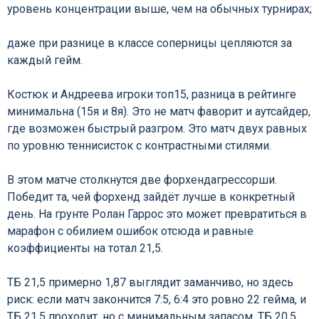
уровень концентрации выше, чем на обычных турнирах;
даже при разнице в классе соперницы цепляются за
каждый гейм.
Костюк и Андреева игроки топ15, разница в рейтинге
минимальна (15я и 8я). Это не матч фаворит и аутсайдер,
где возможен быстрый разгром. Это матч двух равных
по уровню теннисисток с контрастными стилями.
В этом матче столкнутся две форхендагрессорши.
Победит та, чей форхенд зайдёт лучше в конкретный
день. На грунте Ролан Гаррос это может превратиться в
марафон с обилием ошибок отсюда и равные
коэффициенты на тотал 21,5.
ТБ 21,5 примерно 1,87 выглядит заманчиво, но здесь
риск: если матч закончится 7:5, 6:4 это ровно 22 гейма, и
ТБ 21,5 проходит, но с минимальным запасом. ТБ 20,5