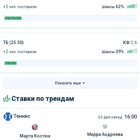
+3
62%
чел
.
поставили
Шансы
ТБ (25.50)
КФ
2.6
+2
39%
чел
.
поставили
Шансы
Показать еще
Ставки по трендам
Теннис
16:00
63 дня назад
Мирра Андреева
Марта Костюк