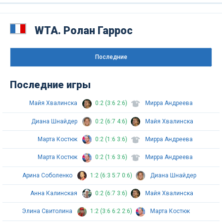
WTA. Ролан Гаррос
Последниe
Последние игры
Майя Хвалинска
0:2 (3:6 2:6)
Мирра Андреева
Диана Шнайдер
0:2 (6:7 4:6)
Майя Хвалинска
Марта Костюк
0:2 (1:6 3:6)
Мирра Андреева
Марта Костюк
0:2 (1:6 3:6)
Мирра Андреева
Арина Соболенко
1:2 (6:3 5:7 0:6)
Диана Шнайдер
Анна Калинская
0:2 (6:7 3:6)
Майя Хвалинска
Элина Свитолина
1:2 (3:6 6:2 2:6)
Марта Костюк