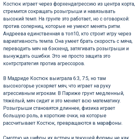
Костюк играет через форхендагрессию из центра корта,
стремится сокращать розыгрыши и навязывать
высокий темп. На грунте это работает, но с оговоркой:
против соперниц, которые не умеют менять ритм.
Андреева единственная в топ10, кто строит игру через
вариативность темпа. Она умеет брать скорость с мяча,
переводить мяч на бэкхенд, затягивать розыгрыши и
вынуждать ошибки. Это не просто защита это
контрстратегия против агрессоров.
В Мадриде Костюк выиграла 6:3, 7:5, но там
высокогорье ускоряет мяч, что играет на руку
агрессивным игрокам. В Париже грунт медленный,
тяжёлый, мяч сидит и это меняет всю математику.
Розыгрыши становятся длиннее, физика играет
большую роль, а короткие очки, на которые
рассчитывает Костюк, превращаются в марафоны.
Смотрю на цифры их встреч и текущей формы не как