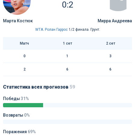
0:2
Марта Костюк
Мирра Андреева
WTA. Ролан Гаррос
1/2 финала. Грунт.
Матч
1 сет
2 сет
0
1
3
2
6
6
Статистика всех прогнозов
59
Победы
31%
Возвраты
0%
Поражения
69%