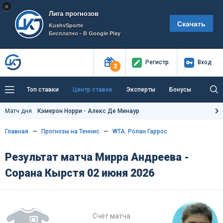
×
Лига прогнозов
Скачать
KushvSporte
Бесплатно - В Google Play
Регистр
.
Вход
2
Топ ставки
Центр ставок
Эксперты
Бонусы
Тренды
Букмекеры
Пресс-центр
Матч дня
Кэмерон Норри - Алекс Де Минаур
Как тут заработать?
Главная
Прогнозы на Теннис
WTA. Ролан Гаррос
Результат матча Мирра Андреева -
Сорана Кырстя 02 июня 2026
Счёт матча