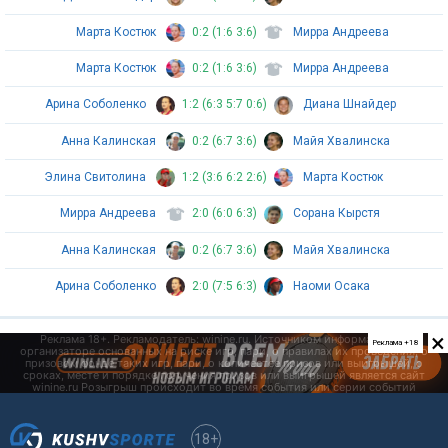
Марта Костюк
0:2 (1:6 3:6)
Мирра Андреева
Марта Костюк
0:2 (1:6 3:6)
Мирра Андреева
Арина Соболенко
1:2 (6:3 5:7 0:6)
Диана Шнайдер
Анна Калинская
0:2 (6:7 3:6)
Майя Хвалинска
Элина Свитолина
1:2 (3:6 6:2 2:6)
Марта Костюк
Мирра Андреева
2:0 (6:0 6:3)
Сорана Кырстя
Анна Калинская
0:2 (6:7 3:6)
Майя Хвалинска
Арина Соболенко
2:0 (7:5 6:3)
Наоми Осака
×
Реклама +18
18+