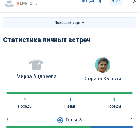
Ф1 (-4.50)
1.77
Live 12:16
Показать еще
Статистика личных встреч
Мирра Андреева
Сорана Кырстя
2
0
0
Победы
Ничьи
Победы
2
Голы:
3
1