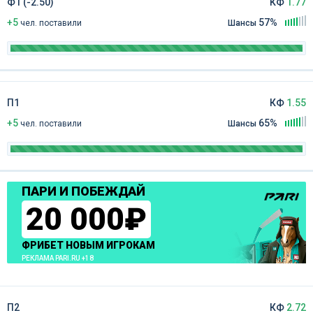
Ф1 (-2.50)
КФ
1.77
+5
57%
чел
.
поставили
Шансы
П1
КФ
1.55
+5
65%
чел
.
поставили
Шансы
ПАРИ И ПОБЕЖДАЙ
20 000₽
ФРИБЕТ НОВЫМ ИГРОКАМ
РЕКЛАМА PARI.RU +18
П2
КФ
2.72