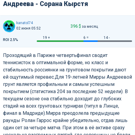
Андреева - Сорана Кырстя
kanatol74
396 $
за месяц
02 июня 05:52
19 +
6 =
14 -
ROI 2.5%
Проходящий в Париже четвертьфинал сводит
теннисисток в оптимальной форме, но класс и
стабильность россиянки на грунтовом покрытии дают
ей ощутимый перевес.Для 19-летней Мирры Андреевой
грунт является профильным и самым успешным
покрытием (статистика 204 за последние 52 недели). В
текущем сезоне она стабильно доходит до глубоких
стадий на всех грунтовых турнирах (титул в Линце,
финал в Мадриде).Мирра преодолела предыдущие
раунды Ролан Гаррос крайне убедительно, отдав лишь
один сет за четыре матча. При этом в её активе сразу
несколько разгромных партий, где соперницы не брали