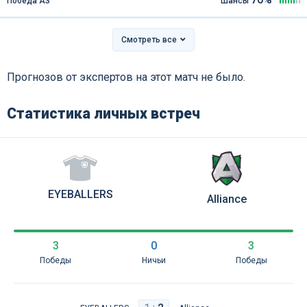
Победа АЗ
Шансы
Смотреть все
Прогнозов от экспертов на этот матч не было.
Статистика личных встреч
EYEBALLERS
Alliance
3
0
3
Победы
Ничьи
Победы