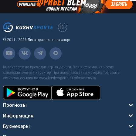
18+
© 2011 - 2026 Лига прогнозов на спорт
Kushvsporte не проводит игр на деньги. Вся информация носит
ознакомительный характер. При использовании материалов сайта
активная ссылка на www.kushvsporte.ru обязательна
Прогнозы
Информация
Букмекеры