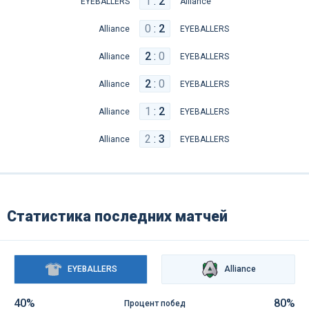
1
:
2
EYEBALLERS
Alliance
0
:
2
Alliance
EYEBALLERS
2
:
0
Alliance
EYEBALLERS
2
:
0
Alliance
EYEBALLERS
1
:
2
Alliance
EYEBALLERS
2
:
3
Alliance
EYEBALLERS
Статистика последних матчей
EYEBALLERS
Alliance
40%
80%
Процент побед