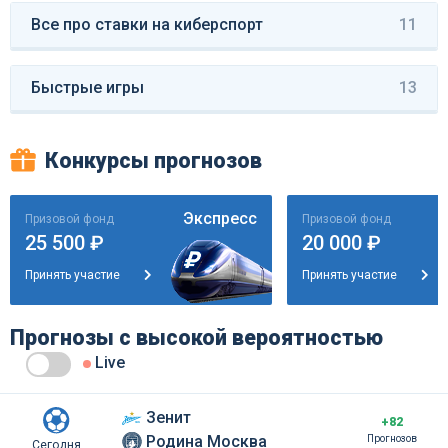
Все про ставки на киберспорт
11
Быстрые игры
13
Конкурсы прогнозов
Экспресс
Призовой фонд
Призовой фонд
25 500 ₽
20 000 ₽
Принять участие
Принять участие
Прогнозы с высокой вероятностью
Live
Зенит
+82
Родина Москва
Прогнозов
Сегодня