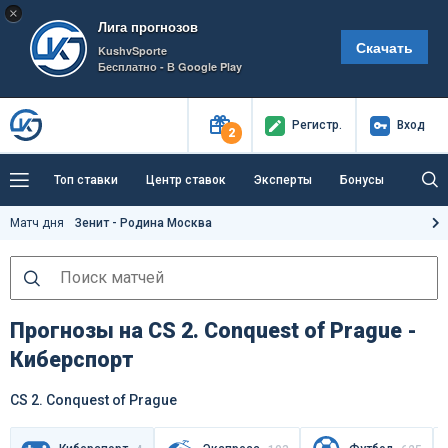
×
Лига прогнозов
Скачать
KushvSporte
Бесплатно - В Google Play
Регистр
.
Вход
2
Топ ставки
Центр ставок
Эксперты
Бонусы
Тренды
Букмекеры
Пресс-центр
Матч дня
Зенит - Родина Москва
Как тут заработать?
Прогнозы на CS 2. Conquest of Prague -
Киберспорт
CS 2. Conquest of Prague