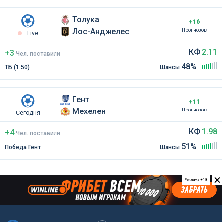
Толука
+16
Лос-Анджелес
Прогнозов
Live
КФ
2.11
+3
Чел
.
поставили
48%
ТБ (1.50)
Шансы
Гент
+11
Мехелен
Прогнозов
Сегодня
КФ
1.98
+4
Чел
.
поставили
51%
Победа Гент
Шансы
×
Реклама +18