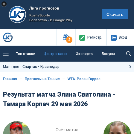
×
Лига прогнозов
Скачать
KushvSporte
Бесплатно - В Google Play
Регистр
.
Вход
2
Топ ставки
Центр ставок
Эксперты
Бонусы
Тренды
Букмекеры
Пресс-центр
Матч дня
Спартак - Краснодар
Как тут заработать?
Главная
Прогнозы на Теннис
WTA. Ролан Гаррос
Результат матча Элина Свитолина -
Тамара Корпач 29 мая 2026
Счёт матча