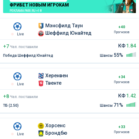
ФРИБЕТ НОВЫМ ИГРОКАМ
РЕКЛАМА PARI.RU +18
Мэнсфилд Таун
+40
Шеффилд Юнайтед
Прогнозов
Live
КФ
1.84
+7
Чел
.
поставили
55%
Победа Шеффилд Юнайтед
Шансы
Херенвен
+34
Твенте
Прогнозов
Live
КФ
1.42
+8
Чел
.
поставили
71%
ТБ (2.50)
Шансы
Хорсенс
+33
Брондбю
Прогнозов
Live