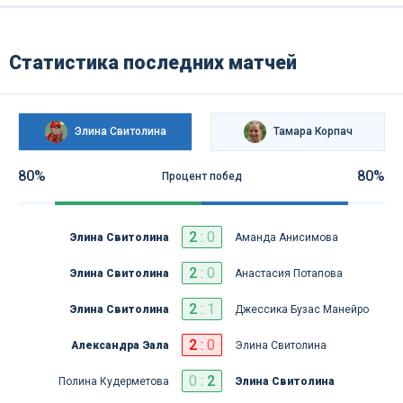
Статистика последних матчей
Элина Свитолина
Тамара Корпач
80%
80%
Процент побед
2
:
0
Элина Свитолина
Аманда Анисимова
2
:
0
Элина Свитолина
Анастасия Потапова
2
:
1
Элина Свитолина
Джессика Бузас Манейро
2
:
0
Александра Эала
Элина Свитолина
0
:
2
Полина Кудерметова
Элина Свитолина