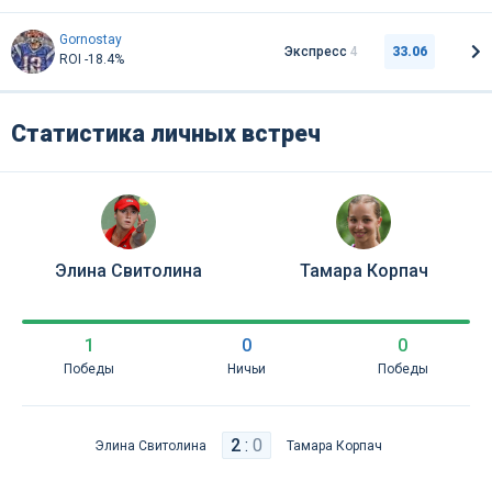
Gornostay
Экспресс
4
33.06
ROI -18.4%
Статистика личных встреч
Элина Свитолина
Тамара Корпач
1
0
0
Победы
Ничьи
Победы
2
:
0
Элина Свитолина
Тамара Корпач