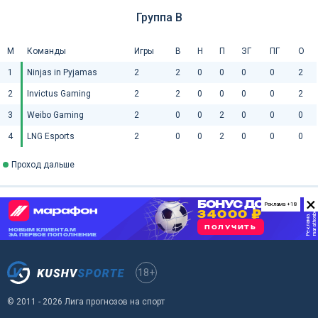
Группа B
М
Команды
Игры
В
Н
П
ЗГ
ПГ
О
1
Ninjas in Pyjamas
2
2
0
0
0
0
2
2
Invictus Gaming
2
2
0
0
0
0
2
3
Weibo Gaming
2
0
0
2
0
0
0
4
LNG Esports
2
0
0
2
0
0
0
Проход дальше
×
Реклама +18
18+
© 2011 - 2026 Лига прогнозов на спорт