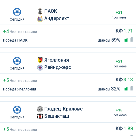
ПАОК
+21
Андерлехт
Прогнозов
Сегодня
КФ
1.71
+4
Чел
.
поставили
59%
Победа ПАОК
Шансы
Ягеллония
+21
Рейнджерс
Прогнозов
Сегодня
КФ
3.13
+5
Чел
.
поставили
32%
Победа Ягеллония
Шансы
Градец-Кралове
+18
Бешикташ
Прогнозов
Сегодня
КФ
1.88
+5
Чел
.
поставили