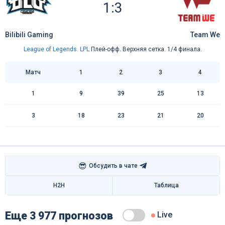
1:3
Bilibili Gaming
Team We
League of Legends. LPL
Плей-офф. Верхняя сетка. 1/4 финала.
Матч
1
2
3
4
1
9
39
25
13
3
18
23
21
20
😎
Обсудить в чате
H2H
Таблица
Еще 3 977 прогнозов
Live