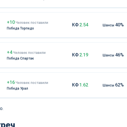
+10
Чел
овек
поставили
КФ
2.54
40%
Шансы
Победа Торпедо
+4
Чел
овек
поставили
КФ
2.19
46%
Шансы
Победа Спартак
+16
Чел
овек
поставили
КФ
1.62
62%
Шансы
Победа Урал
о.
треч