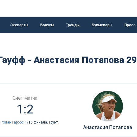
Эксперты
Бонусы
Тренды
Букмекеры
Пресс
Гауфф - Анастасия Потапова 29
Счёт матча
1:2
 Ролан Гаррос
1/16 финала. Грунт.
Анастасия Потапова