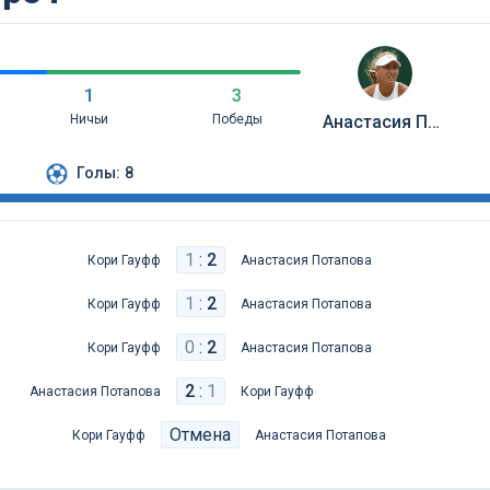
1
3
Ничьи
Победы
Анастасия Потапова
Голы:
8
1
:
2
Кори Гауфф
Анастасия Потапова
1
:
2
Кори Гауфф
Анастасия Потапова
0
:
2
Кори Гауфф
Анастасия Потапова
2
:
1
Анастасия Потапова
Кори Гауфф
Отмена
Кори Гауфф
Анастасия Потапова