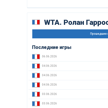
WTA. Ролан Гарро
Прошедшие 
Последние игры
06.06.2026
04.06.2026
04.06.2026
04.06.2026
03.06.2026
03.06.2026