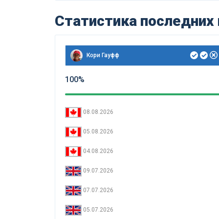
Статистика последних
Кори Гауфф
100%
08.08.2026
05.08.2026
04.08.2026
09.07.2026
07.07.2026
05.07.2026