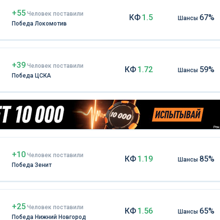
+55
Чел
овек
поставили
КФ
1.5
67%
Шансы
Победа Локомотив
+39
Чел
овек
поставили
КФ
1.72
59%
Шансы
Победа ЦСКА
Рекл
+10
Чел
овек
поставили
КФ
1.19
85%
Шансы
Победа Зенит
+25
Чел
овек
поставили
КФ
1.56
65%
Шансы
Победа Нижний Новгород