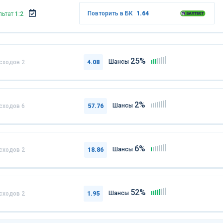
Повторить в БК
1.64
льтат
1:2
25%
Шансы
исходов
2
4.08
2%
Шансы
исходов
6
57.76
6%
Шансы
исходов
2
18.86
52%
Шансы
исходов
2
1.95