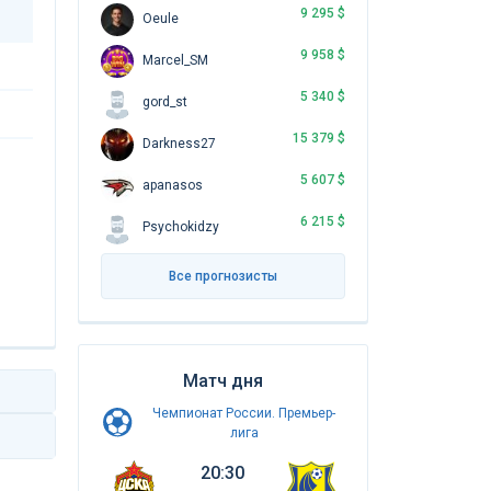
9 295 $
Oeule
9 958 $
Marcel_SM
5 340 $
gord_st
15 379 $
Darkness27
5 607 $
apanasos
6 215 $
Psychokidzy
Все прогнозисты
Матч дня
Чемпионат России. Премьер-
лига
20:30