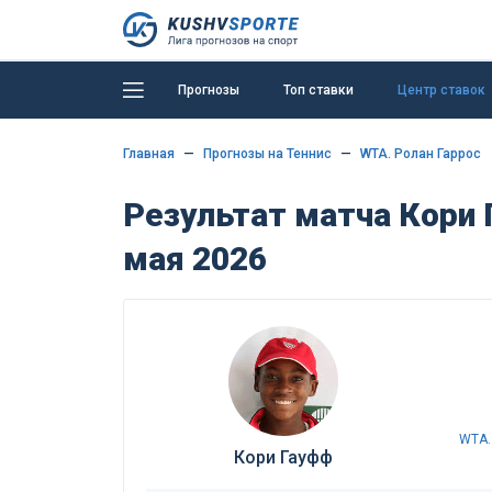
Прогнозы
Топ ставки
Центр ставок
Главная
Прогнозы на Теннис
WTA. Ролан Гаррос
Результат матча Кори 
мая 2026
WTA.
Кори Гауфф