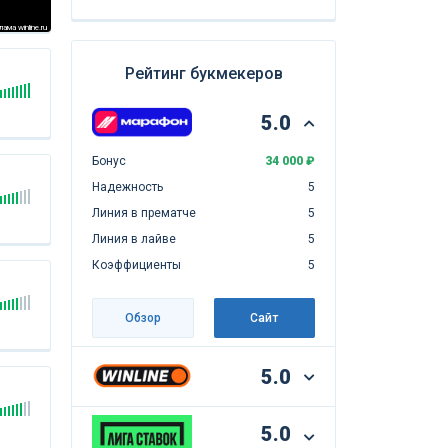
ама winline.ru
Рейтинг букмекеров
5.0
Бонус
34 000 ₽
Надежность
5
Линия в прематче
5
Линия в лайве
5
Коэффициенты
5
Обзор
Сайт
5.0
5.0