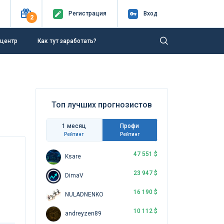
Регистр
ация
Вход
2
-центр
Как тут заработать?
Топ лучших прогнозистов
1 месяц
Профи
Рейтинг
Рейтинг
47 551 $
Ksare
23 947 $
DimaV
16 190 $
NULADNENKO
10 112 $
andreyzen89