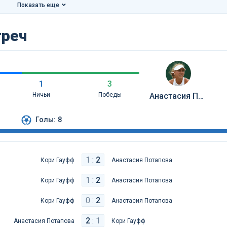
Показать еще
треч
1
3
Ничьи
Победы
Анастасия Потапова
Голы:
8
1
:
2
Кори Гауфф
Анастасия Потапова
1
:
2
Кори Гауфф
Анастасия Потапова
0
:
2
Кори Гауфф
Анастасия Потапова
2
:
1
Анастасия Потапова
Кори Гауфф