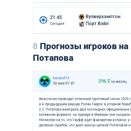
Вулверхэмптон
21:45
Порт Вэйл
Сегодня
8
Прогнозы игроков на 
Потапова
kanatol74
396 $
за месяц
30 мая 07:47
Анастасия проводит отличный грунтовый сезон 2026 г
а в предыдущем раунде Ролан Гаррос в упорной борьб
2:2. Потапова выиграла два последних официальных ма
затяжном формате: на турнире в Майами они сыграли
Несмотря на то, что Гауфф идет фаворитом встречи,
двойных ошибок, что дает шансы цепкой Потаповой н