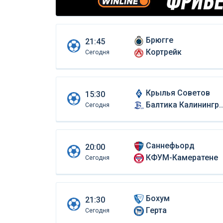
Брюгге
21:45
Кортрейк
Сегодня
Крылья Советов
15:30
Балтика Калининград
Сегодня
Саннефьорд
20:00
КФУМ-Камератене
Сегодня
Бохум
21:30
Герта
Сегодня