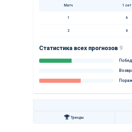
Матч
1 сет
1
6
2
4
Статистика всех прогнозов
9
Побе
Возвр
Пора
Тренды