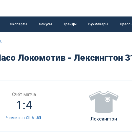
Эксперты
Бонусы
Тренды
Букмекеры
Пресс
SL
асо Локомотив - Лексингтон 3
Счёт матча
1:4
Чемпионат США. USL
Лексингтон