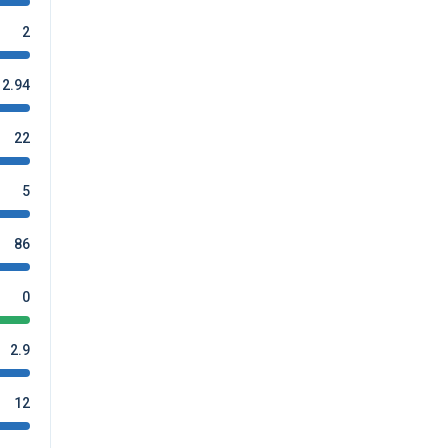
2
2.94
22
5
86
0
2.9
12