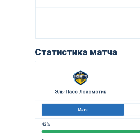
Статистика матча
Эль-Пасо Локомотив
Матч
43%