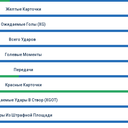
Желтые Карточки
Ожидаемые Голы (xG)
Всего Ударов
Голевые Моменты
Передачи
Красные Карточки
аемые Удары В Створ (xGOT)
ры Из Штрафной Площади