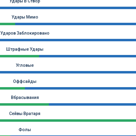
Удары В Створ
Удары Мимо
Ударов Заблокировано
Штрафные Удары
Угловые
Оффсайды
Вбрасывания
Сейвы Вратаря
Фолы