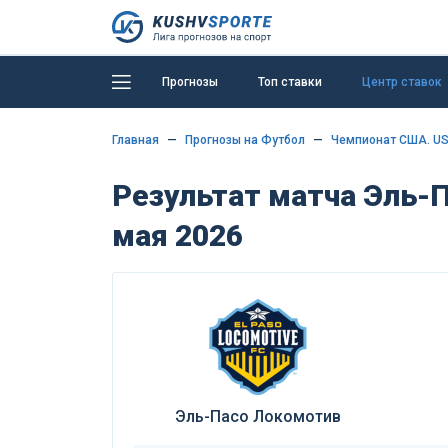
Прогнозы
Топ ставки
Центр ставок
Главная
Прогнозы на Футбол
Чемпионат США. U
Результат матча Эль-П
мая 2026
Эль-Пасо Локомотив