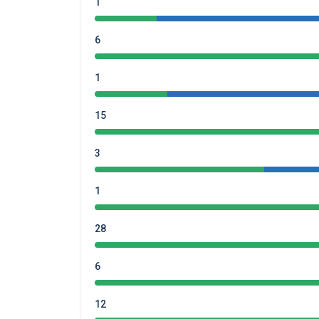
1
6
1
15
3
1
28
6
12