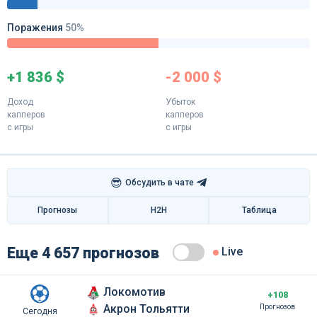
Поражения
50%
+1 836 $
-2 000 $
Доход
Убыток
капперов
капперов
с игры
с игры
😎
Обсудить в чате
Прогнозы
H2H
Таблица
Еще 4 657 прогнозов
Live
Локомотив
+108
Акрон Тольятти
Прогнозов
Сегодня