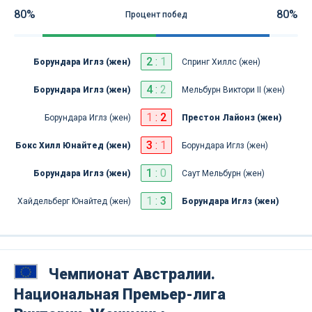
80%
80%
Процент побед
2
:
1
Борундара Иглз (жен)
Спринг Хиллс (жен)
4
:
2
Борундара Иглз (жен)
Мельбурн Виктори II (жен)
1
:
2
Борундара Иглз (жен)
Престон Лайонз (жен)
3
:
1
Бокс Хилл Юнайтед (жен)
Борундара Иглз (жен)
1
:
0
Борундара Иглз (жен)
Саут Мельбурн (жен)
1
:
3
Хайдельберг Юнайтед (жен)
Борундара Иглз (жен)
Чемпионат Австралии.
Национальная Премьер-лига