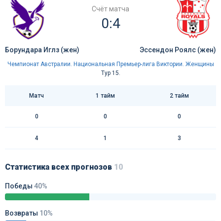
Счёт матча
0:4
Борундара Иглз (жен)
Эссендон Роялс (жен)
Чемпионат Австралии. Национальная Премьер-лига Виктории. Женщины
Тур 15.
Матч
1 тайм
2 тайм
0
0
0
4
1
3
Статистика всех прогнозов
10
Победы
40%
Возвраты
10%