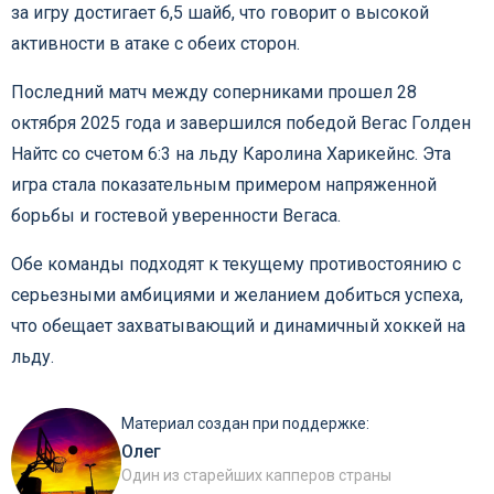
за игру достигает 6,5 шайб, что говорит о высокой
активности в атаке с обеих сторон.
Последний матч между соперниками прошел 28
октября 2025 года и завершился победой Вегас Голден
Найтс со счетом 6:3 на льду Каролина Харикейнс. Эта
игра стала показательным примером напряженной
борьбы и гостевой уверенности Вегаса.
Обе команды подходят к текущему противостоянию с
серьезными амбициями и желанием добиться успеха,
что обещает захватывающий и динамичный хоккей на
льду.
Материал создан при поддержке:
Олег
Один из старейших капперов страны