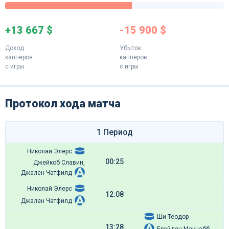
+13 667 $
-15 900 $
Доход
Убыток
капперов
капперов
с игры
с игры
Протокол хода матча
1 Период
Николай Элерс
00:25
Джейкоб Славин,
Джален Чатфилд
Николай Элерс
12:08
Джален Чатфилд
Ши Теодор
13:28