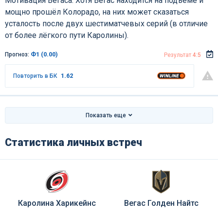
Мотивация Вегаса: Хотя Вегас находится на подъёме и
мощно прошёл Колорадо, на них может сказаться
усталость после двух шестиматчевых серий (в отличие
от более лёгкого пути Каролины).
Прогноз:
Ф1 (0.00)
Результат
4:5
Повторить в БК
1.62
Показать еще
Статистика личных встреч
Каролина Харикейнс
Вегас Голден Найтс