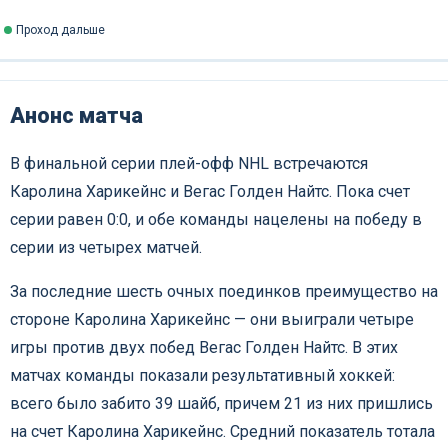
Проход дальше
Анонс матча
В финальной серии плей-офф NHL встречаются
Каролина Харикейнс и Вегас Голден Найтс. Пока счет
серии равен 0:0, и обе команды нацелены на победу в
серии из четырех матчей.
За последние шесть очных поединков преимущество на
стороне Каролина Харикейнс — они выиграли четыре
игры против двух побед Вегас Голден Найтс. В этих
матчах команды показали результативный хоккей:
всего было забито 39 шайб, причем 21 из них пришлись
на счет Каролина Харикейнс. Средний показатель тотала