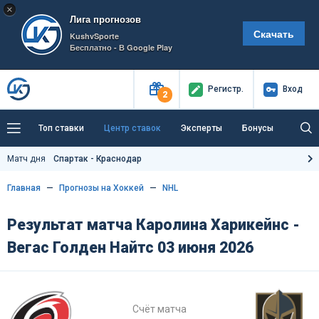
×
Лига прогнозов
Скачать
KushvSporte
Бесплатно - В Google Play
Регистр
.
Вход
2
Топ ставки
Центр ставок
Эксперты
Бонусы
Тренды
Букмекеры
Пресс-центр
Матч дня
Спартак - Краснодар
Как тут заработать?
Главная
Прогнозы на Хоккей
NHL
Результат матча Каролина Харикейнс -
Вегас Голден Найтс 03 июня 2026
Счёт матча