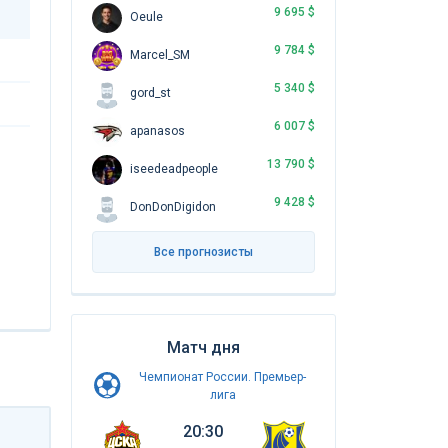
9 695 $
Oeule
9 784 $
Marcel_SM
5 340 $
gord_st
6 007 $
apanasos
13 790 $
iseedeadpeople
9 428 $
DonDonDigidon
Все прогнозисты
Матч дня
Чемпионат России. Премьер-
лига
20:30