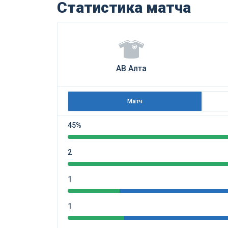
Статистика матча
АВ Алта
Матч
45%
2
1
1