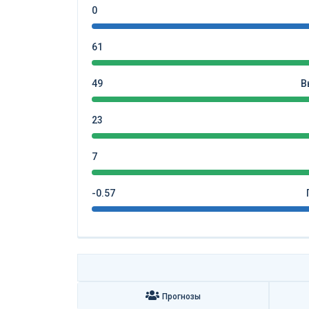
0
61
49
В
23
7
-0.57
Прогнозы