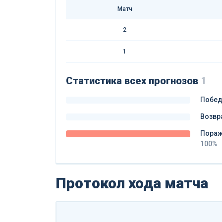
Матч
2
1
Статистика всех прогнозов
1
Побе
Возвр
Пораж
100%
Протокол хода матча