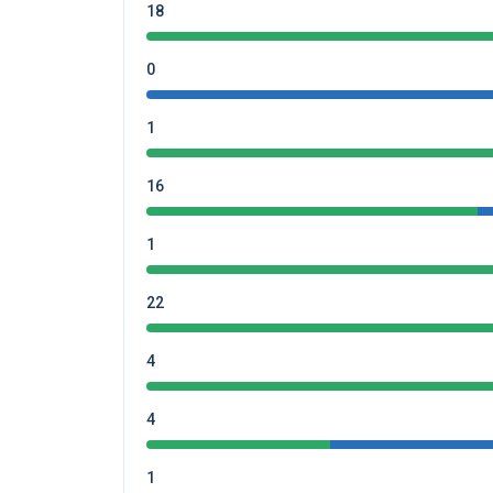
18
0
1
16
1
22
4
4
1