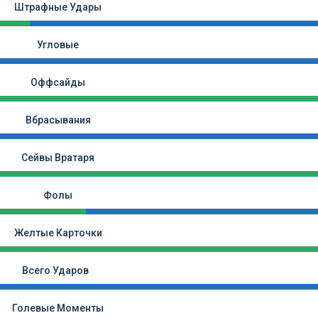
Штрафные Удары
Угловые
Оффсайды
Вбрасывания
Сейвы Вратаря
Фолы
Желтые Карточки
Всего Ударов
Голевые Моменты