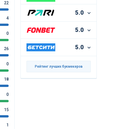
22
5.0
4
5.0
0
5.0
26
0
Рейтинг лучших букмекеров
18
0
15
1