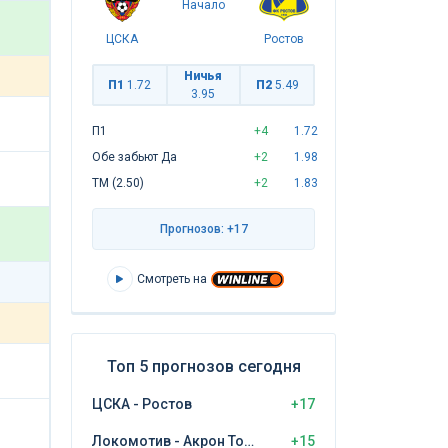
Начало
ЦСКА
Ростов
Ничья
П1
1.72
П2
5.49
3.95
П1
+4
1.72
Обе забьют Да
+2
1.98
ТМ (2.50)
+2
1.83
Прогнозов: +17
Смотреть на
Топ 5 прогнозов сегодня
ЦСКА - Ростов
+17
Локомотив - Акрон Тольятти
+15