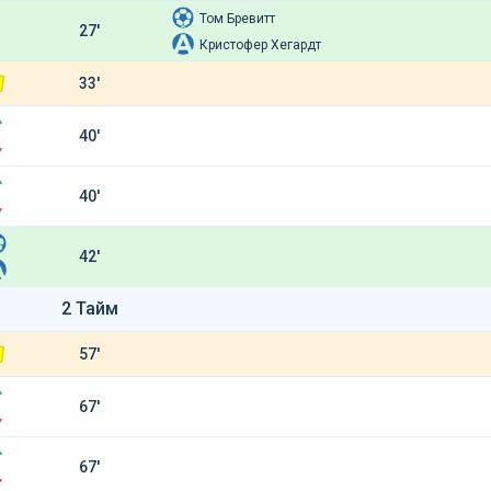
Том Бревитт
27'
Кристофер Хегардт
33'
40'
40'
42'
2 Тайм
57'
67'
67'