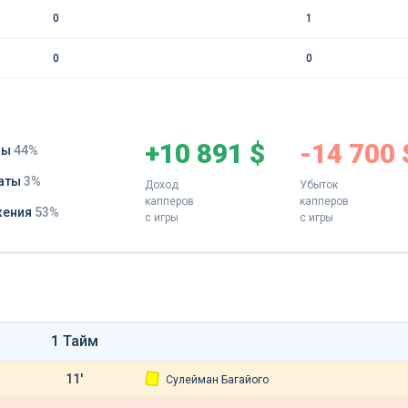
0
1
0
0
+10 891 $
-14 700 
ды
44%
аты
3%
Доход
Убыток
капперов
капперов
жения
53%
с игры
с игры
1 Тайм
11'
Сулейман Багайого