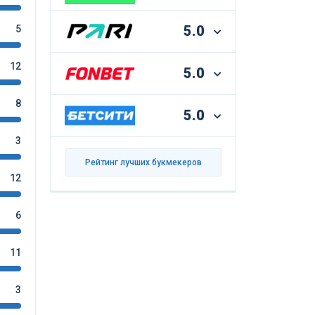
5.0
5
12
5.0
8
5.0
3
Рейтинг лучших букмекеров
12
6
11
3