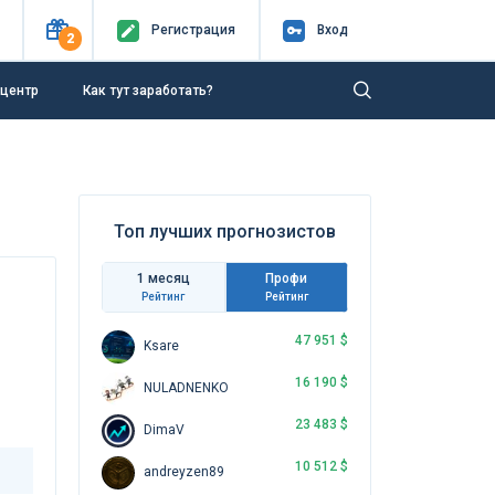
Регистр
ация
Вход
2
-центр
Как тут заработать?
Топ лучших прогнозистов
1 месяц
Профи
Рейтинг
Рейтинг
47 951 $
Ksare
16 190 $
NULADNENKO
23 483 $
DimaV
10 512 $
andreyzen89