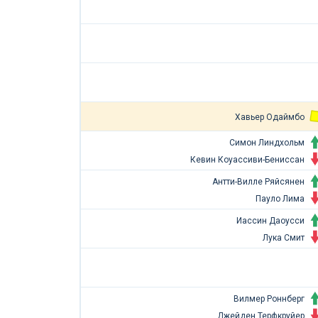
Хавьер Одаймбо
Симон Линдхольм
Кевин Коуассиви-Бениссан
Антти-Вилле Ряйсянен
Пауло Лима
Иассин Даоусси
Лука Смит
Вилмер Роннберг
Джейден Терфкруйер