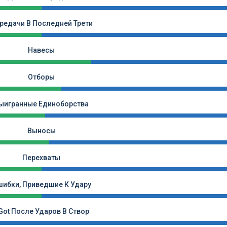
редачи В Последней Трети
Навесы
Отборы
ыигранные Единоборства
Выносы
Перехваты
ибки, Приведшие К Удару
Got После Ударов В Створ