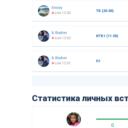
Enisey
ТБ (20.00)
Live 12:05
B.Shelton
ИТБ1 (11.50)
Live 12:02
B.Shelton
П1
Live 12:01
Статистика личных вс
0