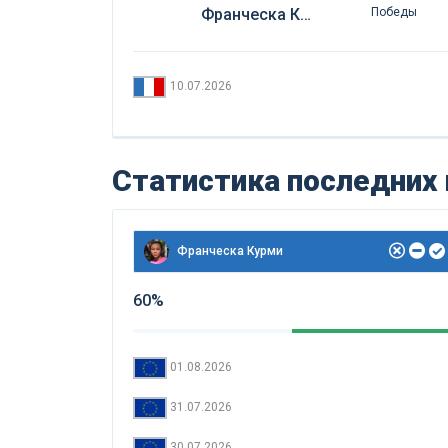
Франческа Курми
Победы
10.07.2026
Статистика последних
Франческа Курми
60%
01.08.2026
31.07.2026
30.07.2026