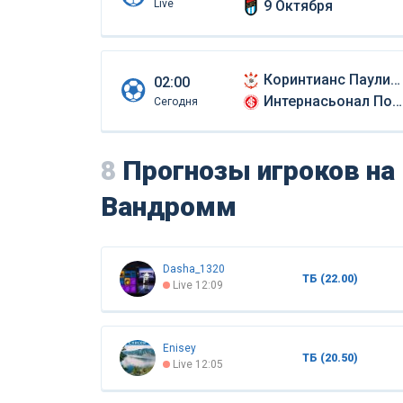
Live
9 Октября
Коринтианс Паулиста
02:00
Интернасьонал Порту-Алегри
Сегодня
8
Прогнозы игроков на
Вандромм
Dasha_1320
ТБ (22.00)
Live 12:09
Enisey
ТБ (20.50)
Live 12:05