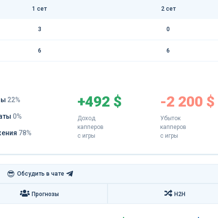
1 сет
2 сет
3
0
6
6
+492 $
-2 200 $
ды
22%
аты
0%
Доход
Убыток
капперов
капперов
жения
78%
с игры
с игры
😎
Обсудить в чате
Прогнозы
H2H