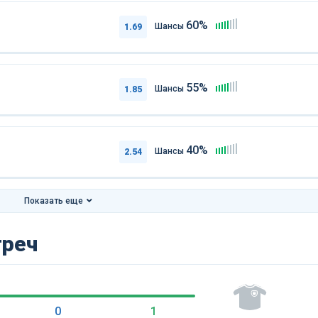
60%
Шансы
1.69
55%
Шансы
1.85
40%
Шансы
2.54
Показать еще
треч
0
1