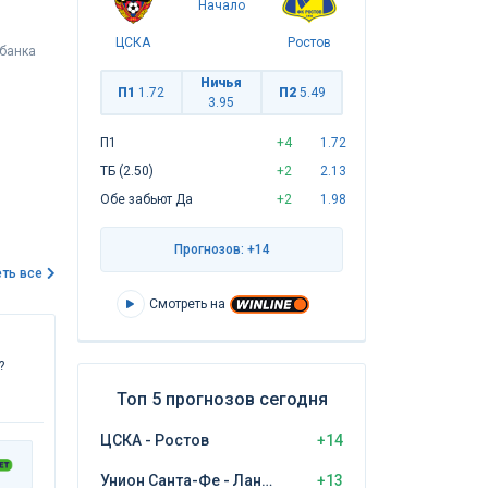
Начало
ЦСКА
Ростов
 банка
Ничья
П1
1.72
П2
5.49
3.95
П1
+4
1.72
ТБ (2.50)
+2
2.13
Обе забьют Да
+2
1.98
Прогнозов: +14
ть все
Смотреть на
?
Топ 5 прогнозов сегодня
ЦСКА - Ростов
+14
Унион Санта-Фе - Ланус
+13