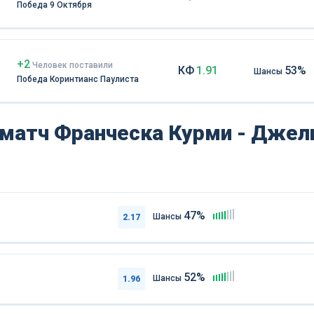
Победа 9 Октября
+2
Чел
овек
поставили
КФ
1.91
53%
Шансы
Победа Коринтианс Паулиста
 матч Франческа Курми - Джел
47%
Шансы
2.17
52%
Шансы
1.96