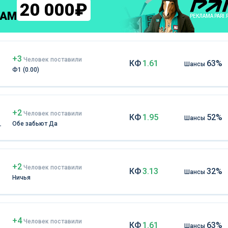
20 000₽
КАМ
РЕКЛАМА PARI.
+3
Чел
овек
поставили
КФ
1.61
63%
Шансы
Ф1 (0.00)
+2
Чел
овек
поставили
КФ
1.95
52%
Шансы
Обе забьют Да
+2
Чел
овек
поставили
КФ
3.13
32%
Шансы
Ничья
+4
Чел
овек
поставили
КФ
1.61
63%
Шансы