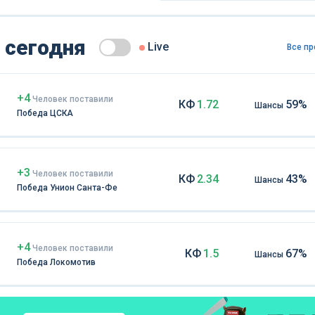
 сегодня
Live
Все пр
+4
Чел
овек
поставили
КФ
1.72
59%
Шансы
Победа ЦСКА
+3
Чел
овек
поставили
КФ
2.34
43%
Шансы
Победа Унион Санта-Фе
+4
Чел
овек
поставили
КФ
1.5
67%
Шансы
Победа Локомотив