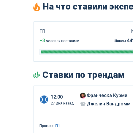
На что ставили экс
П1
+3
44
чел
овек
поставили
Шансы
Ставки по трендам
Франческа Курми
12:00
Джелин Вандромм
27 дня назад
Прогноз:
П1