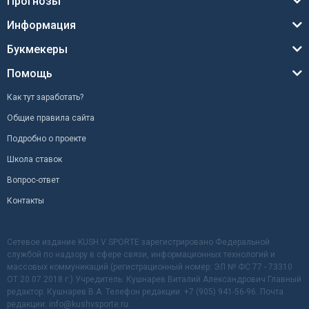
Прогнозы
Информация
Букмекеры
Помощь
Как тут заработать?
Общие правила сайта
Подробно о проекте
Школа ставок
Вопрос-ответ
Контакты
Сетевое издание KUSH V SPORTE зарегистрировано Федеральной
службой по надзору в сфере связи, информационных технологий и
массовых коммуникаций (регистрационный номер: ЭЛ № ФС 77 - 73310
ОТ 20.07.2018 г.) Учредитель: Кушнарев Виталий Александрович Главный
редактор: Кушнарев В.А. Телефон редакции: +7 (905) 941-56-96. Почта
редакции: info@kushvsporte.ru.