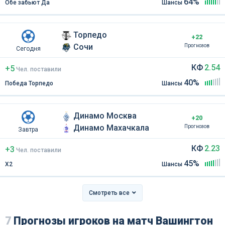
64%
Обе забьют Да
Шансы
Торпедо
+22
Сочи
Прогнозов
Сегодня
КФ
2.54
+5
Чел
.
поставили
40%
Победа Торпедо
Шансы
Динамо Москва
+20
Динамо Махачкала
Прогнозов
Завтра
КФ
2.23
+3
Чел
.
поставили
45%
Х2
Шансы
Смотреть все
7
Прогнозы игроков на матч Вашингтон