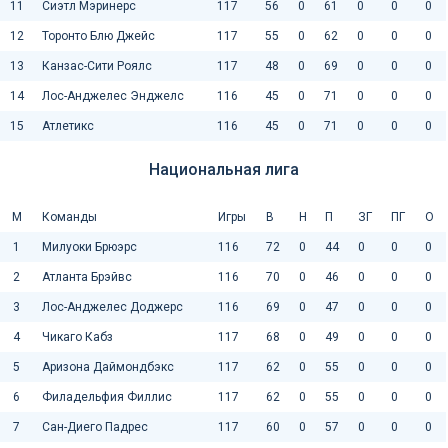
11
Сиэтл Мэринерс
117
56
0
61
0
0
0
12
Торонто Блю Джейс
117
55
0
62
0
0
0
13
Канзас-Сити Роялс
117
48
0
69
0
0
0
14
Лос-Анджелес Энджелс
116
45
0
71
0
0
0
15
Атлетикс
116
45
0
71
0
0
0
Национальная лига
М
Команды
Игры
В
Н
П
ЗГ
ПГ
О
1
Милуоки Брюэрс
116
72
0
44
0
0
0
2
Атланта Брэйвс
116
70
0
46
0
0
0
3
Лос-Анджелес Доджерс
116
69
0
47
0
0
0
4
Чикаго Кабз
117
68
0
49
0
0
0
5
Аризона Даймондбэкс
117
62
0
55
0
0
0
6
Филадельфия Филлис
117
62
0
55
0
0
0
7
Сан-Диего Падрeс
117
60
0
57
0
0
0