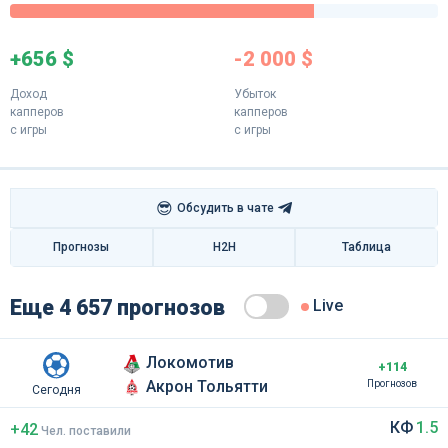
+656 $
-2 000 $
Доход
Убыток
капперов
капперов
с игры
с игры
😎
Обсудить в чате
Прогнозы
H2H
Таблица
Еще 4 657 прогнозов
Live
Локомотив
+114
Акрон Тольятти
Прогнозов
Сегодня
КФ
1.5
+42
Чел
.
поставили