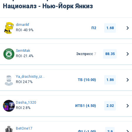
Националз - Нью-Йорк Янкиз
dimarikf
П2
1.68
ROI -40.9%
SemMak
Экспресс
7
88.35
ROI -21.4%
Ya_drachistiy_izumrud
ТБ (10.00)
1.86
ROI 24.7%
Dasha_1320
ИТБ1 (4.50)
2.02
ROI 2.8%
BetOne17
Ф1 (-1.00)
2.9